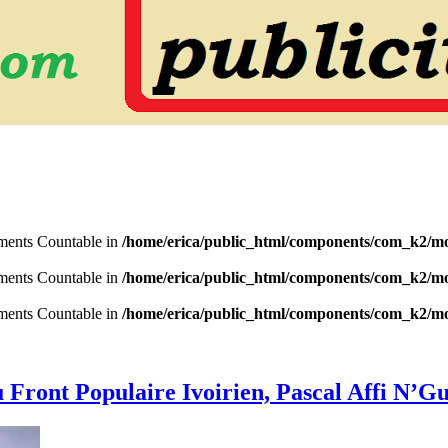
lements Countable in
/home/erica/public_html/components/com_k2/mo
lements Countable in
/home/erica/public_html/components/com_k2/mo
lements Countable in
/home/erica/public_html/components/com_k2/mo
 Front Populaire Ivoirien, Pascal Affi N’G