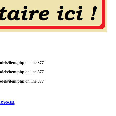
dels/item.php
on line
877
dels/item.php
on line
877
dels/item.php
on line
877
uessan