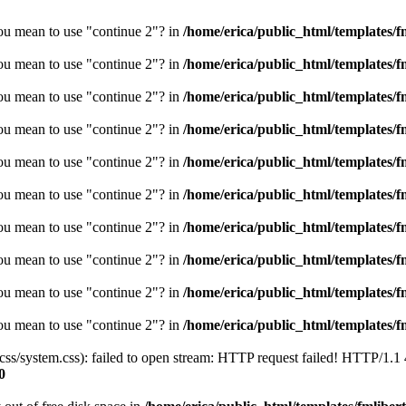
you mean to use "continue 2"? in
/home/erica/public_html/templates/fm
you mean to use "continue 2"? in
/home/erica/public_html/templates/fm
you mean to use "continue 2"? in
/home/erica/public_html/templates/fm
you mean to use "continue 2"? in
/home/erica/public_html/templates/fm
you mean to use "continue 2"? in
/home/erica/public_html/templates/fm
you mean to use "continue 2"? in
/home/erica/public_html/templates/fm
you mean to use "continue 2"? in
/home/erica/public_html/templates/fm
you mean to use "continue 2"? in
/home/erica/public_html/templates/fm
you mean to use "continue 2"? in
/home/erica/public_html/templates/fm
you mean to use "continue 2"? in
/home/erica/public_html/templates/fm
/css/system.css): failed to open stream: HTTP request failed! HTTP/1.1
0