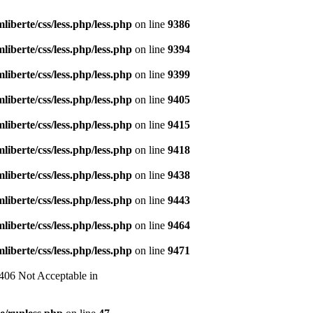
liberte/css/less.php/less.php
on line
9386
liberte/css/less.php/less.php
on line
9394
liberte/css/less.php/less.php
on line
9399
liberte/css/less.php/less.php
on line
9405
liberte/css/less.php/less.php
on line
9415
liberte/css/less.php/less.php
on line
9418
liberte/css/less.php/less.php
on line
9438
liberte/css/less.php/less.php
on line
9443
liberte/css/less.php/less.php
on line
9464
liberte/css/less.php/less.php
on line
9471
 406 Not Acceptable in