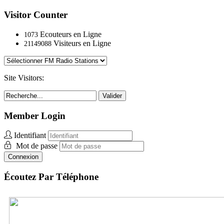
Visitor Counter
Ecouteurs en Ligne
1073
Visiteurs en Ligne
21149088
Site Visitors:
Valider
Member Login
Identifiant
Mot de passe
Connexion
Écoutez Par Téléphone