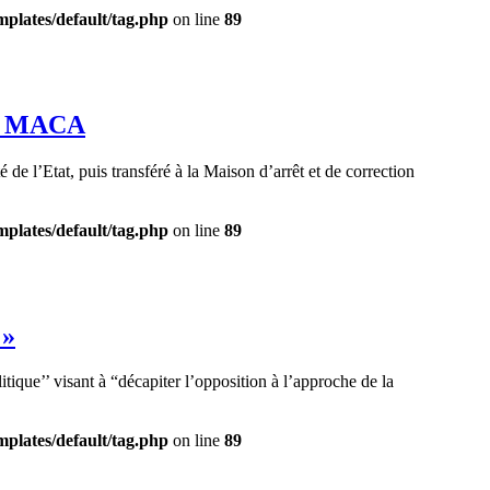
plates/default/tag.php
on line
89
 la MACA
de l’Etat, puis transféré à la Maison d’arrêt et de correction
plates/default/tag.php
on line
89
 »
ique’’ visant à “décapiter l’opposition à l’approche de la
plates/default/tag.php
on line
89