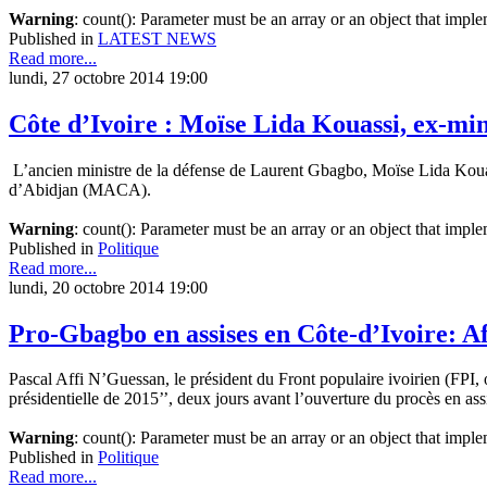
Warning
: count(): Parameter must be an array or an object that imp
Published in
LATEST NEWS
Read more...
lundi, 27 octobre 2014 19:00
Côte d’Ivoire : Moïse Lida Kouassi, ex-mi
L’ancien ministre de la défense de Laurent Gbagbo, Moïse Lida Kouassi a
d’Abidjan (MACA).
Warning
: count(): Parameter must be an array or an object that imp
Published in
Politique
Read more...
lundi, 20 octobre 2014 19:00
Pro-Gbagbo en assises en Côte-d’Ivoire: A
Pascal Affi N’Guessan, le président du Front populaire ivoirien (FPI, 
présidentielle de 2015’’, deux jours avant l’ouverture du procès en ass
Warning
: count(): Parameter must be an array or an object that imp
Published in
Politique
Read more...