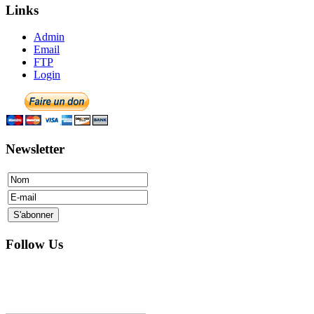
Links
Admin
Email
FTP
Login
Newsletter
Follow Us