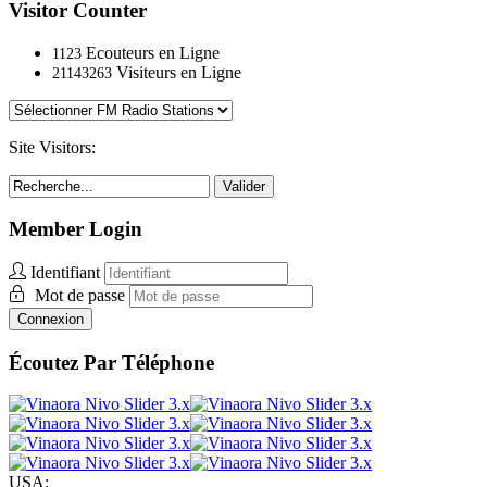
Visitor Counter
Ecouteurs en Ligne
1123
Visiteurs en Ligne
21143263
Site Visitors:
Valider
Member Login
Identifiant
Mot de passe
Connexion
Écoutez Par Téléphone
USA: