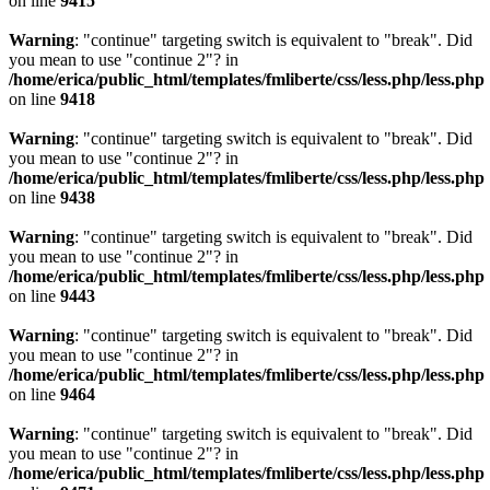
on line
9415
Warning
: "continue" targeting switch is equivalent to "break". Did
you mean to use "continue 2"? in
/home/erica/public_html/templates/fmliberte/css/less.php/less.php
on line
9418
Warning
: "continue" targeting switch is equivalent to "break". Did
you mean to use "continue 2"? in
/home/erica/public_html/templates/fmliberte/css/less.php/less.php
on line
9438
Warning
: "continue" targeting switch is equivalent to "break". Did
you mean to use "continue 2"? in
/home/erica/public_html/templates/fmliberte/css/less.php/less.php
on line
9443
Warning
: "continue" targeting switch is equivalent to "break". Did
you mean to use "continue 2"? in
/home/erica/public_html/templates/fmliberte/css/less.php/less.php
on line
9464
Warning
: "continue" targeting switch is equivalent to "break". Did
you mean to use "continue 2"? in
/home/erica/public_html/templates/fmliberte/css/less.php/less.php