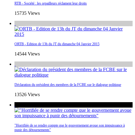
RTB - Société : les orpailleurs réclament leur droits
15735 Views
ORTB - Edition de 13h du JT du dimanche 04 Janvier 2015
14544 Views
Déclaration du président des membres de la FCBE sur le dialogue politique
13526 Views
"Horrifiée de se rendre compte que le gouvernement avoue son impuissance à
punir des détournements"