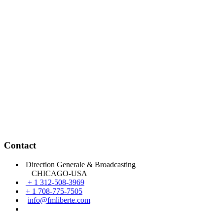
Contact
Direction Generale & Broadcasting
CHICAGO-USA
+ 1 312-508-3969
+ 1 708-775-7505
info@fmliberte.com