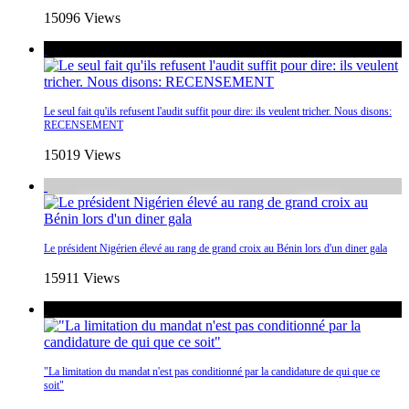
15096 Views
Le seul fait qu'ils refusent l'audit suffit pour dire: ils veulent tricher. Nous disons:
RECENSEMENT
15019 Views
Le président Nigérien élevé au rang de grand croix au Bénin lors d'un diner gala
15911 Views
"La limitation du mandat n'est pas conditionné par la candidature de qui que ce
soit"