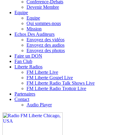
Conference-Debats
Devenir Membre
Equipe
Equipe
Qui sommes-nous
Mission
Echos Des Auditeurs
Envoyez des vidéos
Envoyez des audios
Envoyez des photos
Faire un DON
Fan Club
Liberte Radios
FM Liberte Live
FM Liberte Gospel Live
FM Liberte Radio Talk Shows Live
FM Liberte Radio Trottoir Live
Partenaires
Contact
Audio Player