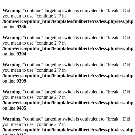
Warning
: "continue" targeting switch is equivalent to "break". Did
you mean to use "continue 2"? in
/home/erica/public_html/templates/fmliberte/css/less.php/less.php
on line
9386
Warning
: "continue" targeting switch is equivalent to "break". Did
you mean to use "continue 2"? in
/home/erica/public_html/templates/fmliberte/css/less.php/less.php
on line
9394
Warning
: "continue" targeting switch is equivalent to "break". Did
you mean to use "continue 2"? in
/home/erica/public_html/templates/fmliberte/css/less.php/less.php
on line
9399
Warning
: "continue" targeting switch is equivalent to "break". Did
you mean to use "continue 2"? in
/home/erica/public_html/templates/fmliberte/css/less.php/less.php
on line
9405
Warning
: "continue" targeting switch is equivalent to "break". Did
you mean to use "continue 2"? in
/home/erica/public_html/templates/fmliberte/css/less.php/less.php