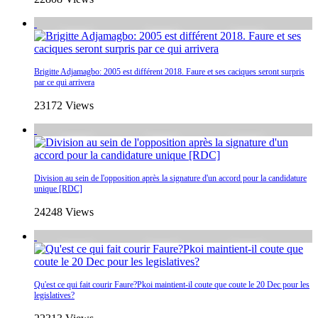
Brigitte Adjamagbo: 2005 est différent 2018. Faure et ses caciques seront surpris
par ce qui arrivera
23172 Views
Division au sein de l'opposition après la signature d'un accord pour la candidature
unique [RDC]
24248 Views
Qu'est ce qui fait courir Faure?Pkoi maintient-il coute que coute le 20 Dec pour les
legislatives?