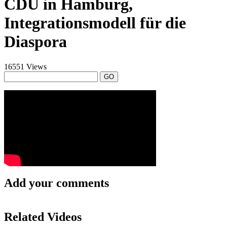
CDU in Hamburg,
Integrationsmodell für die
Diaspora
16551 Views
GO
Add your comments
Related Videos