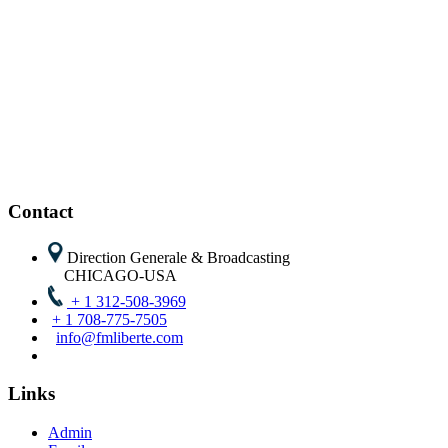
Contact
Direction Generale & Broadcasting
CHICAGO-USA
+ 1 312-508-3969
+ 1 708-775-7505
info@fmliberte.com
Links
Admin
Email
FTP
Login