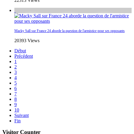
22313 Views
Macky Sall sur France 24 aborde la question de l'armistice pour ses opposants
20393 Views
Début
Précédent
1
2
3
4
5
6
7
8
9
10
Suivant
Fin
Visitor Counter