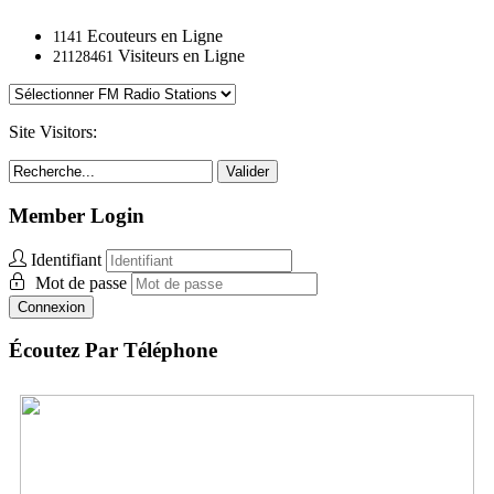
Ecouteurs en Ligne
1141
Visiteurs en Ligne
21128461
Site Visitors:
Valider
Member Login
Identifiant
Mot de passe
Connexion
Écoutez Par Téléphone
UK:
+44 (0) 33.0606.0954