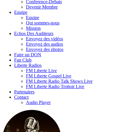
Conference-Debats
Devenir Membre
Equipe
Equipe
Qui sommes-nous
Mission
Echos Des Auditeurs
Envoyez des vidéos
Envoyez des audios
Envoyez des photos
Faire un DON
Fan Club
Liberte Radios
FM Liberte Live
FM Liberte Gospel Live
FM Liberte Radio Talk Shows Live
FM Liberte Radio Trottoir Live
Partenaires
Contact
Audio Player