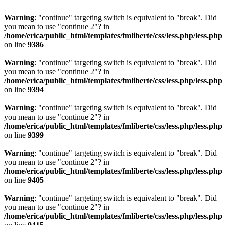
Warning
: "continue" targeting switch is equivalent to "break". Did
you mean to use "continue 2"? in
/home/erica/public_html/templates/fmliberte/css/less.php/less.php
on line
9386
Warning
: "continue" targeting switch is equivalent to "break". Did
you mean to use "continue 2"? in
/home/erica/public_html/templates/fmliberte/css/less.php/less.php
on line
9394
Warning
: "continue" targeting switch is equivalent to "break". Did
you mean to use "continue 2"? in
/home/erica/public_html/templates/fmliberte/css/less.php/less.php
on line
9399
Warning
: "continue" targeting switch is equivalent to "break". Did
you mean to use "continue 2"? in
/home/erica/public_html/templates/fmliberte/css/less.php/less.php
on line
9405
Warning
: "continue" targeting switch is equivalent to "break". Did
you mean to use "continue 2"? in
/home/erica/public_html/templates/fmliberte/css/less.php/less.php