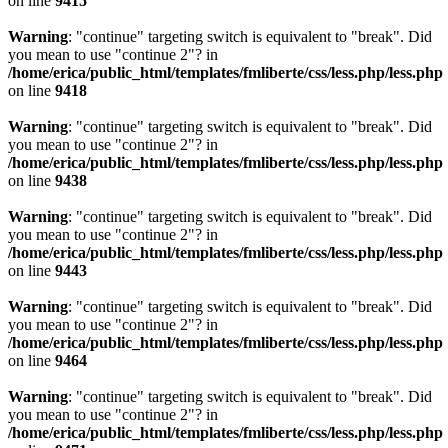
on line
9415
Warning
: "continue" targeting switch is equivalent to "break". Did
you mean to use "continue 2"? in
/home/erica/public_html/templates/fmliberte/css/less.php/less.php
on line
9418
Warning
: "continue" targeting switch is equivalent to "break". Did
you mean to use "continue 2"? in
/home/erica/public_html/templates/fmliberte/css/less.php/less.php
on line
9438
Warning
: "continue" targeting switch is equivalent to "break". Did
you mean to use "continue 2"? in
/home/erica/public_html/templates/fmliberte/css/less.php/less.php
on line
9443
Warning
: "continue" targeting switch is equivalent to "break". Did
you mean to use "continue 2"? in
/home/erica/public_html/templates/fmliberte/css/less.php/less.php
on line
9464
Warning
: "continue" targeting switch is equivalent to "break". Did
you mean to use "continue 2"? in
/home/erica/public_html/templates/fmliberte/css/less.php/less.php