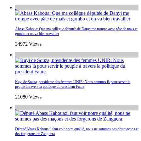
Abass Kaboua: Que ma collègue députée de Danyi me trompe avec pâte de maïs et
gombo et on va bien travailler
34972 Views
Kayi de Souza, presidente des femmes UNIR: Nous sommes là pour servir le
peuple à travers la politique du president Faure
21080 Views
Député Abass Kaboua:il faut voir notre qualité, nous ne sommes pas des maçons et
des forgerons de Zanguera