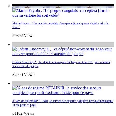
Martin Fayulu : "Le peuple congolais n'acceptera jamais que sa victoire lui soit
volée"
29392 Views
Gaétan Ahoomey Z., 1er député non-voyant du Togo veut oeuvrer pour combler
les attentes du peuple
32096 Views
52 ans de regime RPT-UNIR, le service des sapeurs pompiers presque inexsistant!
Triste pour ce pays.
31102 Views