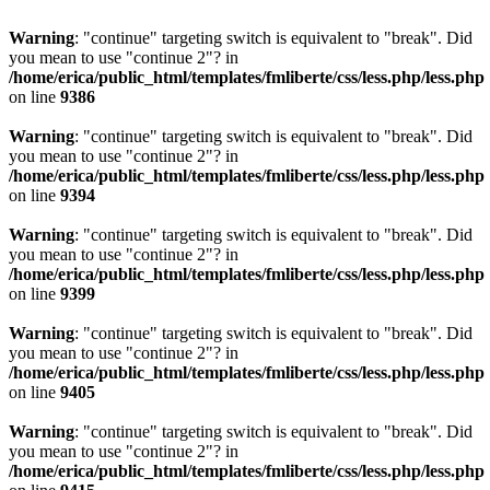
Warning
: "continue" targeting switch is equivalent to "break". Did
you mean to use "continue 2"? in
/home/erica/public_html/templates/fmliberte/css/less.php/less.php
on line
9386
Warning
: "continue" targeting switch is equivalent to "break". Did
you mean to use "continue 2"? in
/home/erica/public_html/templates/fmliberte/css/less.php/less.php
on line
9394
Warning
: "continue" targeting switch is equivalent to "break". Did
you mean to use "continue 2"? in
/home/erica/public_html/templates/fmliberte/css/less.php/less.php
on line
9399
Warning
: "continue" targeting switch is equivalent to "break". Did
you mean to use "continue 2"? in
/home/erica/public_html/templates/fmliberte/css/less.php/less.php
on line
9405
Warning
: "continue" targeting switch is equivalent to "break". Did
you mean to use "continue 2"? in
/home/erica/public_html/templates/fmliberte/css/less.php/less.php