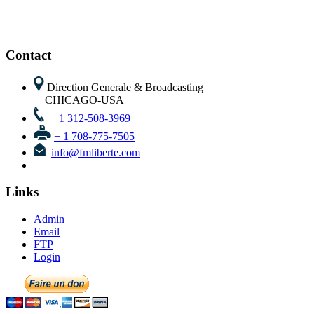
Direction Generale & Broadcasting
CHICAGO-USA
+ 1 312-508-3969
+ 1 708-775-7505
info@fmliberte.com
Links
Admin
Email
FTP
Login
Newsletter