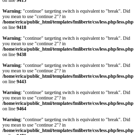
on line
9415
Warning
: "continue" targeting switch is equivalent to "break". Did
you mean to use "continue 2"? in
/home/erica/public_html/templates/fmliberte/css/less.php/less.php
on line
9418
Warning
: "continue" targeting switch is equivalent to "break". Did
you mean to use "continue 2"? in
/home/erica/public_html/templates/fmliberte/css/less.php/less.php
on line
9438
Warning
: "continue" targeting switch is equivalent to "break". Did
you mean to use "continue 2"? in
/home/erica/public_html/templates/fmliberte/css/less.php/less.php
on line
9443
Warning
: "continue" targeting switch is equivalent to "break". Did
you mean to use "continue 2"? in
/home/erica/public_html/templates/fmliberte/css/less.php/less.php
on line
9464
Warning
: "continue" targeting switch is equivalent to "break". Did
you mean to use "continue 2"? in
/home/erica/public_html/templates/fmliberte/css/less.php/less.php