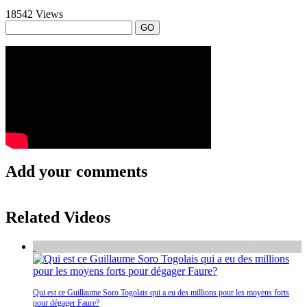
18542 Views
GO
Add your comments
Related Videos
Qui est ce Guillaume Soro Togolais qui a eu des millions pour les moyens forts
pour dégager Faure?