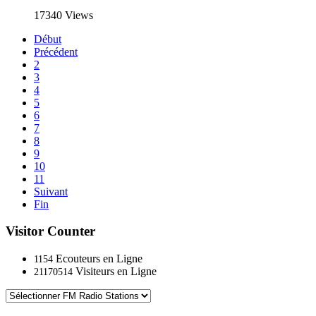
17340 Views
Début
Précédent
2
3
4
5
6
7
8
9
10
11
Suivant
Fin
Visitor Counter
Ecouteurs en Ligne
1154
Visiteurs en Ligne
21170514