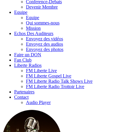
Conference-Debats
Devenir Membre
Equipe
Equipe
Qui sommes-nous
Mission
Echos Des Auditeurs
Envoyez des vidéos
Envoyez des audios
Envoyez des photos
Faire un DON
Fan Club
Liberte Radios
FM Liberte Live
FM Liberte Gospel Live
FM Liberte Radio Talk Shows Live
FM Liberte Radio Trottoir Live
Partenaires
Contact
Audio Player