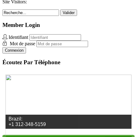
Site Visitors:
Valider
Member Login
Identifiant
Mot de passe
Connexion
Écoutez Par Téléphone
UK:
+44 (0) 33.0606.0954
Envoyez des vidéos