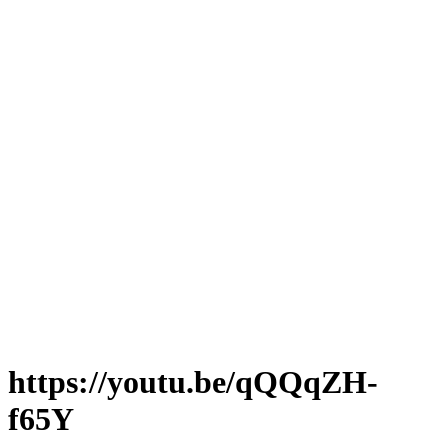
https://youtu.be/qQQqZH-
f65Y