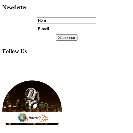
Follow Us
Copyright © 2005 by FM Liberte: All Rights Reserved.
Hosted AE Computers, Ltd. Web designed by Jarvinstudio.com.