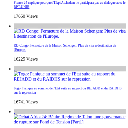
France 24 explique pourquoi Tikpi Atchadam ne participera pas au dialogue avec le
RPT-UNIR
17650 Views
RD Congo: Fermeture de la Maison Schengen: Plus de visa à destination de
l'Europe.
16225 Views
Togo: Panique au sommet de l'Etat suite au rapport du REJADD et du RAIDHS
sur la repression
16741 Views