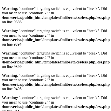
Warning
: "continue" targeting switch is equivalent to "break". Did
you mean to use "continue 2"? in
/home/erica/public_html/templates/fmliberte/css/less.php/less.php
on line
9386
Warning
: "continue" targeting switch is equivalent to "break". Did
you mean to use "continue 2"? in
/home/erica/public_html/templates/fmliberte/css/less.php/less.php
on line
9394
Warning
: "continue" targeting switch is equivalent to "break". Did
you mean to use "continue 2"? in
/home/erica/public_html/templates/fmliberte/css/less.php/less.php
on line
9399
Warning
: "continue" targeting switch is equivalent to "break". Did
you mean to use "continue 2"? in
/home/erica/public_html/templates/fmliberte/css/less.php/less.php
on line
9405
Warning
: "continue" targeting switch is equivalent to "break". Did
you mean to use "continue 2"? in
/home/erica/public_html/templates/fmliberte/css/less.php/less.php