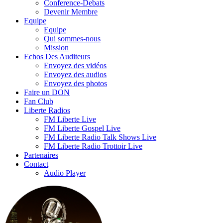
Conference-Debats
Devenir Membre
Equipe
Equipe
Qui sommes-nous
Mission
Echos Des Auditeurs
Envoyez des vidéos
Envoyez des audios
Envoyez des photos
Faire un DON
Fan Club
Liberte Radios
FM Liberte Live
FM Liberte Gospel Live
FM Liberte Radio Talk Shows Live
FM Liberte Radio Trottoir Live
Partenaires
Contact
Audio Player