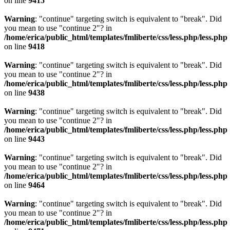
on line
9415
Warning
: "continue" targeting switch is equivalent to "break". Did
you mean to use "continue 2"? in
/home/erica/public_html/templates/fmliberte/css/less.php/less.php
on line
9418
Warning
: "continue" targeting switch is equivalent to "break". Did
you mean to use "continue 2"? in
/home/erica/public_html/templates/fmliberte/css/less.php/less.php
on line
9438
Warning
: "continue" targeting switch is equivalent to "break". Did
you mean to use "continue 2"? in
/home/erica/public_html/templates/fmliberte/css/less.php/less.php
on line
9443
Warning
: "continue" targeting switch is equivalent to "break". Did
you mean to use "continue 2"? in
/home/erica/public_html/templates/fmliberte/css/less.php/less.php
on line
9464
Warning
: "continue" targeting switch is equivalent to "break". Did
you mean to use "continue 2"? in
/home/erica/public_html/templates/fmliberte/css/less.php/less.php