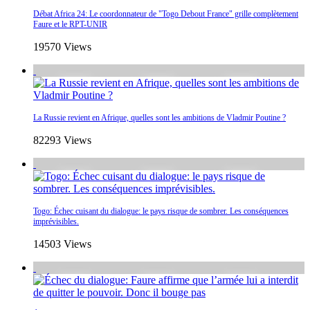
Débat Africa 24: Le coordonnateur de "Togo Debout France" grille complètement
Faure et le RPT-UNIR
19570 Views
La Russie revient en Afrique, quelles sont les ambitions de Vladmir Poutine ?
82293 Views
Togo: Échec cuisant du dialogue: le pays risque de sombrer. Les conséquences
imprévisibles.
14503 Views