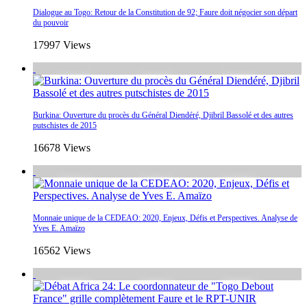
Dialogue au Togo: Retour de la Constitution de 92; Faure doit négocier son départ
du pouvoir
17997 Views
Burkina: Ouverture du procès du Général Diendéré, Djibril Bassolé et des autres
putschistes de 2015
16678 Views
Monnaie unique de la CEDEAO: 2020, Enjeux, Défis et Perspectives. Analyse de
Yves E. Amaïzo
16562 Views