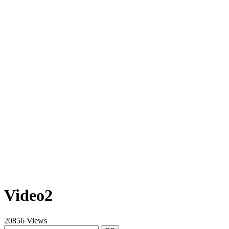
Video2
20856 Views