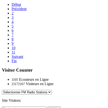
Début
Précédent
2
3
4
5
6
7
8
9
10
11
Suivant
Fin
Visitor Counter
Ecouteurs en Ligne
1105
Visiteurs en Ligne
21172167
Site Visitors: