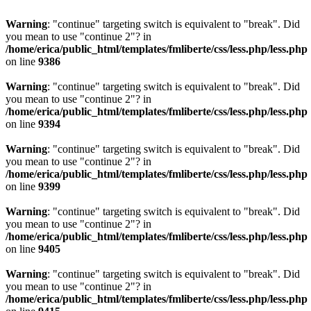
Warning
: "continue" targeting switch is equivalent to "break". Did
you mean to use "continue 2"? in
/home/erica/public_html/templates/fmliberte/css/less.php/less.php
on line
9386
Warning
: "continue" targeting switch is equivalent to "break". Did
you mean to use "continue 2"? in
/home/erica/public_html/templates/fmliberte/css/less.php/less.php
on line
9394
Warning
: "continue" targeting switch is equivalent to "break". Did
you mean to use "continue 2"? in
/home/erica/public_html/templates/fmliberte/css/less.php/less.php
on line
9399
Warning
: "continue" targeting switch is equivalent to "break". Did
you mean to use "continue 2"? in
/home/erica/public_html/templates/fmliberte/css/less.php/less.php
on line
9405
Warning
: "continue" targeting switch is equivalent to "break". Did
you mean to use "continue 2"? in
/home/erica/public_html/templates/fmliberte/css/less.php/less.php