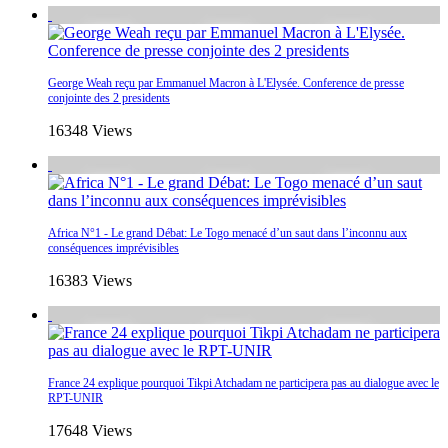
George Weah reçu par Emmanuel Macron à L'Elysée. Conference de presse
conjointe des 2 presidents
16348 Views
Africa N°1 - Le grand Débat: Le Togo menacé d’un saut dans l’inconnu aux
conséquences imprévisibles
16383 Views
France 24 explique pourquoi Tikpi Atchadam ne participera pas au dialogue avec le
RPT-UNIR
17648 Views