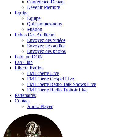
Conference-Debats
Devenir Membre
Equipe
Equipe
Qui sommes-nous
Mission
Echos Des Auditeurs
Envoyez des vidéos
Envoyez des audios
Envoyez des photos
Faire un DON
Fan Club
Liberte Radios
FM Liberte Live
FM Liberte Gospel Live
FM Liberte Radio Talk Shows Live
FM Liberte Radio Trottoir Live
Partenaires
Contact
Audio Player