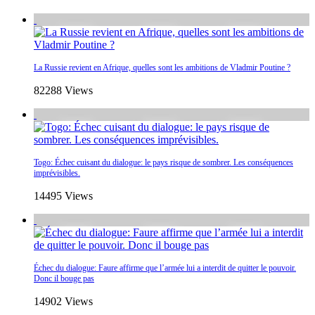
La Russie revient en Afrique, quelles sont les ambitions de Vladmir Poutine ?
82288 Views
Togo: Échec cuisant du dialogue: le pays risque de sombrer. Les conséquences
imprévisibles.
14495 Views
Échec du dialogue: Faure affirme que l’armée lui a interdit de quitter le pouvoir.
Donc il bouge pas
14902 Views