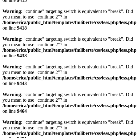
on line
9415
Warning
: "continue" targeting switch is equivalent to "break". Did
you mean to use "continue 2"? in
/home/erica/public_html/templates/fmliberte/css/less.php/less.php
on line
9418
Warning
: "continue" targeting switch is equivalent to "break". Did
you mean to use "continue 2"? in
/home/erica/public_html/templates/fmliberte/css/less.php/less.php
on line
9438
Warning
: "continue" targeting switch is equivalent to "break". Did
you mean to use "continue 2"? in
/home/erica/public_html/templates/fmliberte/css/less.php/less.php
on line
9443
Warning
: "continue" targeting switch is equivalent to "break". Did
you mean to use "continue 2"? in
/home/erica/public_html/templates/fmliberte/css/less.php/less.php
on line
9464
Warning
: "continue" targeting switch is equivalent to "break". Did
you mean to use "continue 2"? in
/home/erica/public_html/templates/fmliberte/css/less.php/less.php