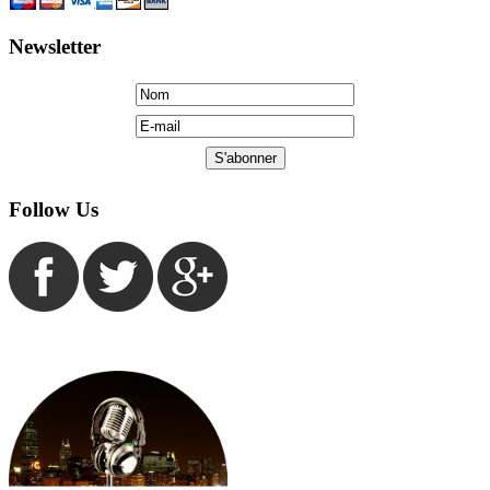
Follow Us
Copyright © 2005 by FM Liberte: All Rights Reserved.