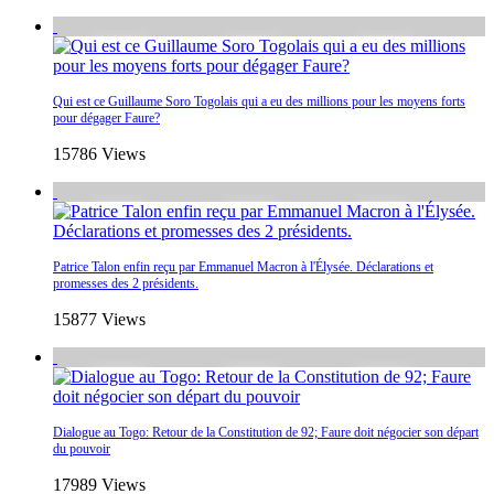
Qui est ce Guillaume Soro Togolais qui a eu des millions pour les moyens forts
pour dégager Faure?
15786 Views
Patrice Talon enfin reçu par Emmanuel Macron à l'Élysée. Déclarations et
promesses des 2 présidents.
15877 Views
Dialogue au Togo: Retour de la Constitution de 92; Faure doit négocier son départ
du pouvoir
17989 Views