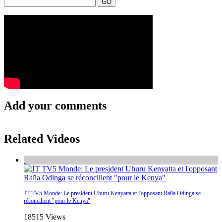
GO
Add your comments
Related Videos
JT TV5 Monde: Le president Uhuru Kenyatta et l'opposant Raïla Odinga se
réconcilient "pour le Kenya"
18515 Views