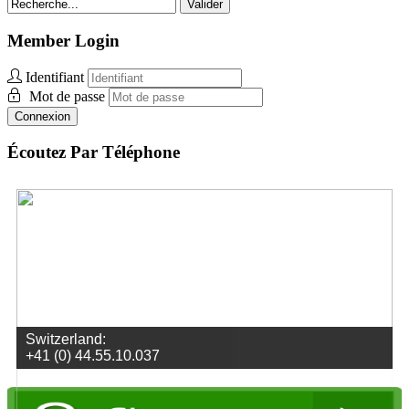
Valider
Member Login
Identifiant
Mot de passe
Connexion
Écoutez Par Téléphone
USA:
+1 312.348.5159
Envoyez des vidéos
Envoyez des photos