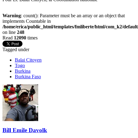
Warning
: count(): Parameter must be an array or an object that
implements Countable in
/home/erica/public_html/templates/fmliberte/html/com_k2/defaul
on line
248
Read
12090
times
Tagged under
Balai Citoyen
Togo
Burkina
Burkina Faso
Bill Emile Davolk