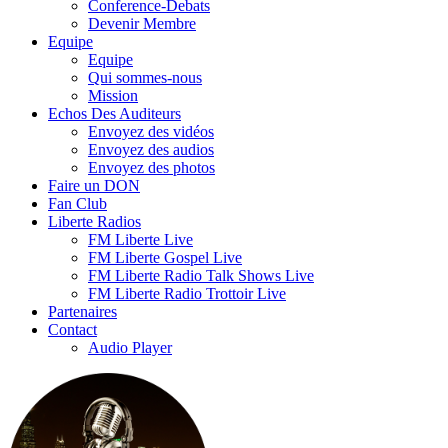
Conference-Debats
Devenir Membre
Equipe
Equipe
Qui sommes-nous
Mission
Echos Des Auditeurs
Envoyez des vidéos
Envoyez des audios
Envoyez des photos
Faire un DON
Fan Club
Liberte Radios
FM Liberte Live
FM Liberte Gospel Live
FM Liberte Radio Talk Shows Live
FM Liberte Radio Trottoir Live
Partenaires
Contact
Audio Player