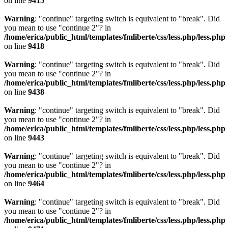
on line
9415
Warning
: "continue" targeting switch is equivalent to "break". Did
you mean to use "continue 2"? in
/home/erica/public_html/templates/fmliberte/css/less.php/less.php
on line
9418
Warning
: "continue" targeting switch is equivalent to "break". Did
you mean to use "continue 2"? in
/home/erica/public_html/templates/fmliberte/css/less.php/less.php
on line
9438
Warning
: "continue" targeting switch is equivalent to "break". Did
you mean to use "continue 2"? in
/home/erica/public_html/templates/fmliberte/css/less.php/less.php
on line
9443
Warning
: "continue" targeting switch is equivalent to "break". Did
you mean to use "continue 2"? in
/home/erica/public_html/templates/fmliberte/css/less.php/less.php
on line
9464
Warning
: "continue" targeting switch is equivalent to "break". Did
you mean to use "continue 2"? in
/home/erica/public_html/templates/fmliberte/css/less.php/less.php