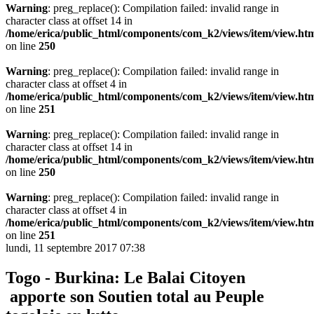
Warning
: preg_replace(): Compilation failed: invalid range in
character class at offset 14 in
/home/erica/public_html/components/com_k2/views/item/view.ht
on line
250
Warning
: preg_replace(): Compilation failed: invalid range in
character class at offset 4 in
/home/erica/public_html/components/com_k2/views/item/view.ht
on line
251
Warning
: preg_replace(): Compilation failed: invalid range in
character class at offset 14 in
/home/erica/public_html/components/com_k2/views/item/view.ht
on line
250
Warning
: preg_replace(): Compilation failed: invalid range in
character class at offset 4 in
/home/erica/public_html/components/com_k2/views/item/view.ht
on line
251
lundi, 11 septembre 2017 07:38
Togo - Burkina: Le Balai Citoyen
apporte son Soutien total au Peuple