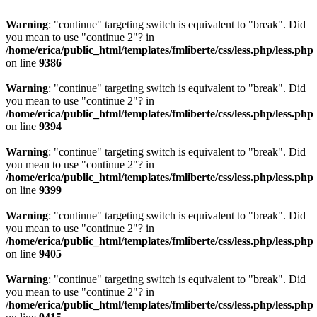
Warning
: "continue" targeting switch is equivalent to "break". Did
you mean to use "continue 2"? in
/home/erica/public_html/templates/fmliberte/css/less.php/less.php
on line
9386
Warning
: "continue" targeting switch is equivalent to "break". Did
you mean to use "continue 2"? in
/home/erica/public_html/templates/fmliberte/css/less.php/less.php
on line
9394
Warning
: "continue" targeting switch is equivalent to "break". Did
you mean to use "continue 2"? in
/home/erica/public_html/templates/fmliberte/css/less.php/less.php
on line
9399
Warning
: "continue" targeting switch is equivalent to "break". Did
you mean to use "continue 2"? in
/home/erica/public_html/templates/fmliberte/css/less.php/less.php
on line
9405
Warning
: "continue" targeting switch is equivalent to "break". Did
you mean to use "continue 2"? in
/home/erica/public_html/templates/fmliberte/css/less.php/less.php