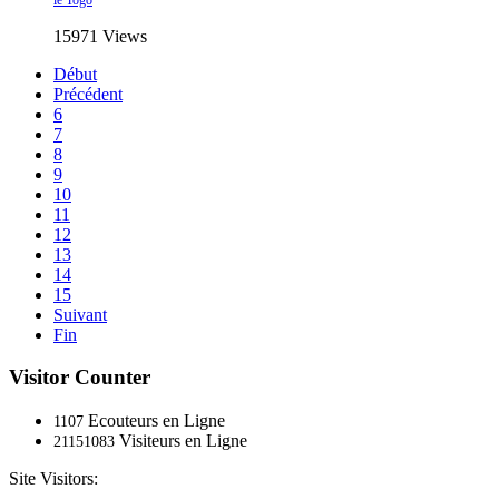
15971 Views
Début
Précédent
6
7
8
9
10
11
12
13
14
15
Suivant
Fin
Visitor Counter
Ecouteurs en Ligne
1107
Visiteurs en Ligne
21151083
Site Visitors: