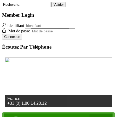
Valider
Member Login
Identifiant
Mot de passe
Connexion
Écoutez Par Téléphone
Togo:
+1 312-348-5159
Envoyez des vidéos
Envoyez des photos