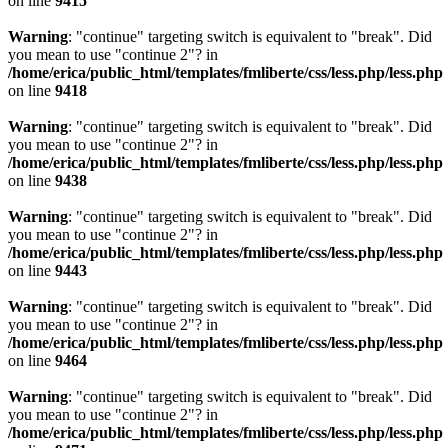
on line
9415
Warning
: "continue" targeting switch is equivalent to "break". Did
you mean to use "continue 2"? in
/home/erica/public_html/templates/fmliberte/css/less.php/less.php
on line
9418
Warning
: "continue" targeting switch is equivalent to "break". Did
you mean to use "continue 2"? in
/home/erica/public_html/templates/fmliberte/css/less.php/less.php
on line
9438
Warning
: "continue" targeting switch is equivalent to "break". Did
you mean to use "continue 2"? in
/home/erica/public_html/templates/fmliberte/css/less.php/less.php
on line
9443
Warning
: "continue" targeting switch is equivalent to "break". Did
you mean to use "continue 2"? in
/home/erica/public_html/templates/fmliberte/css/less.php/less.php
on line
9464
Warning
: "continue" targeting switch is equivalent to "break". Did
you mean to use "continue 2"? in
/home/erica/public_html/templates/fmliberte/css/less.php/less.php