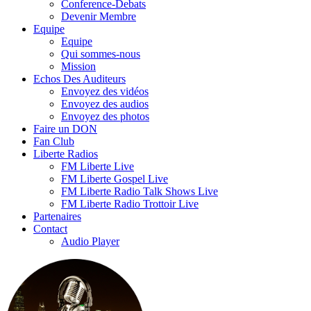
Conference-Debats
Devenir Membre
Equipe
Equipe
Qui sommes-nous
Mission
Echos Des Auditeurs
Envoyez des vidéos
Envoyez des audios
Envoyez des photos
Faire un DON
Fan Club
Liberte Radios
FM Liberte Live
FM Liberte Gospel Live
FM Liberte Radio Talk Shows Live
FM Liberte Radio Trottoir Live
Partenaires
Contact
Audio Player