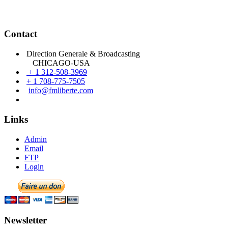
CHICAGO-USA
+ 1 312-508-3969
+ 1 708-775-7505
info@fmliberte.com
Links
Admin
Email
FTP
Login
Newsletter