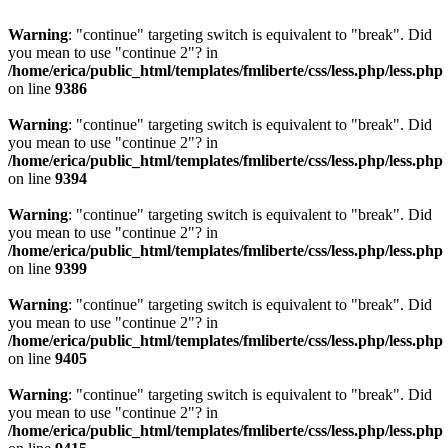
Warning
: "continue" targeting switch is equivalent to "break". Did
you mean to use "continue 2"? in
/home/erica/public_html/templates/fmliberte/css/less.php/less.php
on line
9386
Warning
: "continue" targeting switch is equivalent to "break". Did
you mean to use "continue 2"? in
/home/erica/public_html/templates/fmliberte/css/less.php/less.php
on line
9394
Warning
: "continue" targeting switch is equivalent to "break". Did
you mean to use "continue 2"? in
/home/erica/public_html/templates/fmliberte/css/less.php/less.php
on line
9399
Warning
: "continue" targeting switch is equivalent to "break". Did
you mean to use "continue 2"? in
/home/erica/public_html/templates/fmliberte/css/less.php/less.php
on line
9405
Warning
: "continue" targeting switch is equivalent to "break". Did
you mean to use "continue 2"? in
/home/erica/public_html/templates/fmliberte/css/less.php/less.php