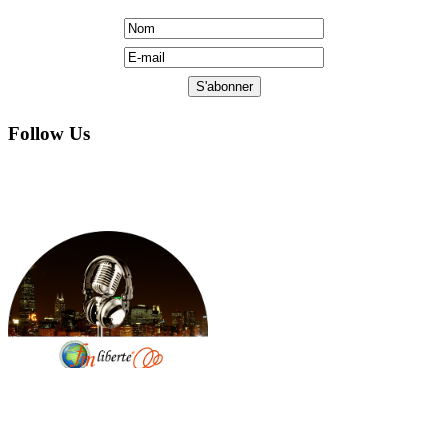
Follow Us
Copyright © 2005 by FM Liberte: All Rights Reserved.
Hosted AE Computers, Ltd. Web designed by Jarvinstudio.com.