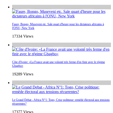
Faure, Bongo, Museveni etc. Sale quart d'heure pour les dictateurs africains à
l'ONU, New York
17334 Views
Côte d'Ivoire: «La France avait une volonté très ferme d'en finir avec le régime
Gbagbo»
19289 Views
Le Grand Debat - Africa N°1: Togo, Crise politique: remède électoral aux tensions
récurrentes?
17377 Views