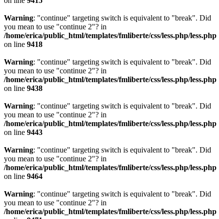
on line
9415
Warning
: "continue" targeting switch is equivalent to "break". Did
you mean to use "continue 2"? in
/home/erica/public_html/templates/fmliberte/css/less.php/less.php
on line
9418
Warning
: "continue" targeting switch is equivalent to "break". Did
you mean to use "continue 2"? in
/home/erica/public_html/templates/fmliberte/css/less.php/less.php
on line
9438
Warning
: "continue" targeting switch is equivalent to "break". Did
you mean to use "continue 2"? in
/home/erica/public_html/templates/fmliberte/css/less.php/less.php
on line
9443
Warning
: "continue" targeting switch is equivalent to "break". Did
you mean to use "continue 2"? in
/home/erica/public_html/templates/fmliberte/css/less.php/less.php
on line
9464
Warning
: "continue" targeting switch is equivalent to "break". Did
you mean to use "continue 2"? in
/home/erica/public_html/templates/fmliberte/css/less.php/less.php