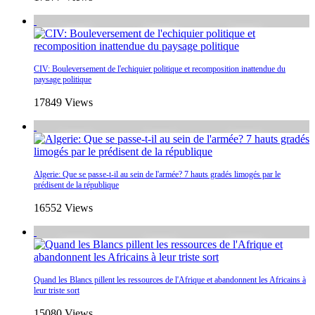
CIV: Bouleversement de l'echiquier politique et recomposition inattendue du
paysage politique
17849 Views
Algerie: Que se passe-t-il au sein de l'armée? 7 hauts gradés limogés par le
prédisent de la république
16552 Views
Quand les Blancs pillent les ressources de l'Afrique et abandonnent les Africains à
leur triste sort
15080 Views