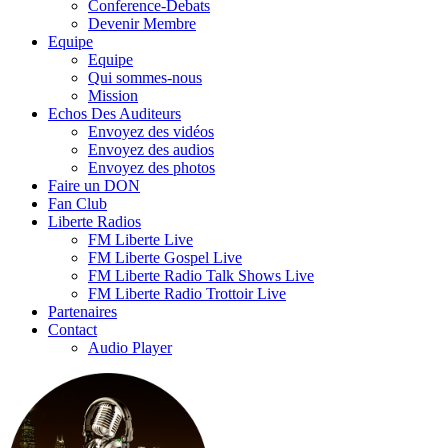
Conference-Debats
Devenir Membre
Equipe
Equipe
Qui sommes-nous
Mission
Echos Des Auditeurs
Envoyez des vidéos
Envoyez des audios
Envoyez des photos
Faire un DON
Fan Club
Liberte Radios
FM Liberte Live
FM Liberte Gospel Live
FM Liberte Radio Talk Shows Live
FM Liberte Radio Trottoir Live
Partenaires
Contact
Audio Player