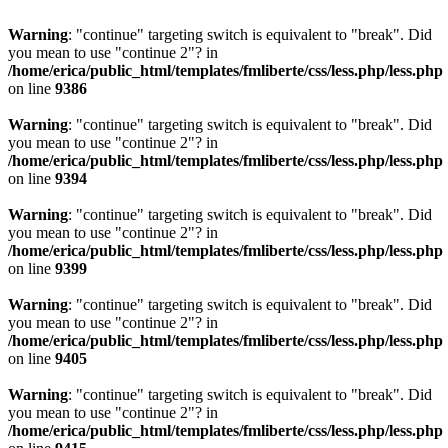
Warning
: "continue" targeting switch is equivalent to "break". Did
you mean to use "continue 2"? in
/home/erica/public_html/templates/fmliberte/css/less.php/less.php
on line
9386
Warning
: "continue" targeting switch is equivalent to "break". Did
you mean to use "continue 2"? in
/home/erica/public_html/templates/fmliberte/css/less.php/less.php
on line
9394
Warning
: "continue" targeting switch is equivalent to "break". Did
you mean to use "continue 2"? in
/home/erica/public_html/templates/fmliberte/css/less.php/less.php
on line
9399
Warning
: "continue" targeting switch is equivalent to "break". Did
you mean to use "continue 2"? in
/home/erica/public_html/templates/fmliberte/css/less.php/less.php
on line
9405
Warning
: "continue" targeting switch is equivalent to "break". Did
you mean to use "continue 2"? in
/home/erica/public_html/templates/fmliberte/css/less.php/less.php