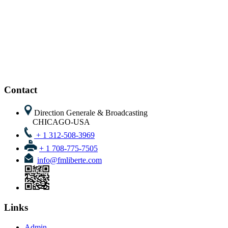
Contact
Direction Generale & Broadcasting
CHICAGO-USA
+ 1 312-508-3969
+ 1 708-775-7505
info@fmliberte.com
Links
Admin
Email
FTP
Login