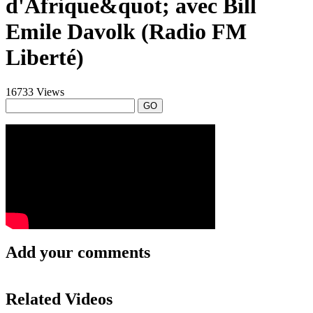
d'Afrique&quot; avec Bill
Emile Davolk (Radio FM
Liberté)
16733 Views
GO
Add your comments
Related Videos