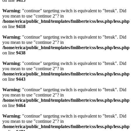
on line
9415
Warning
: "continue" targeting switch is equivalent to "break". Did
you mean to use "continue 2"? in
/home/erica/public_html/templates/fmliberte/css/less.php/less.php
on line
9418
Warning
: "continue" targeting switch is equivalent to "break". Did
you mean to use "continue 2"? in
/home/erica/public_html/templates/fmliberte/css/less.php/less.php
on line
9438
Warning
: "continue" targeting switch is equivalent to "break". Did
you mean to use "continue 2"? in
/home/erica/public_html/templates/fmliberte/css/less.php/less.php
on line
9443
Warning
: "continue" targeting switch is equivalent to "break". Did
you mean to use "continue 2"? in
/home/erica/public_html/templates/fmliberte/css/less.php/less.php
on line
9464
Warning
: "continue" targeting switch is equivalent to "break". Did
you mean to use "continue 2"? in
/home/erica/public_html/templates/fmliberte/css/less.php/less.php