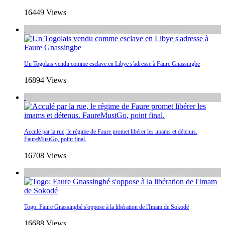
16449 Views
Un Togolais vendu comme esclave en Libye s'adresse à Faure Gnassingbe
16894 Views
Acculé par la rue, le régime de Faure promet libérer les imams et détenus.
FaureMustGo, point final.
16708 Views
Togo: Faure Gnassingbé s'oppose à la libération de l'Imam de Sokodé
16688 Views