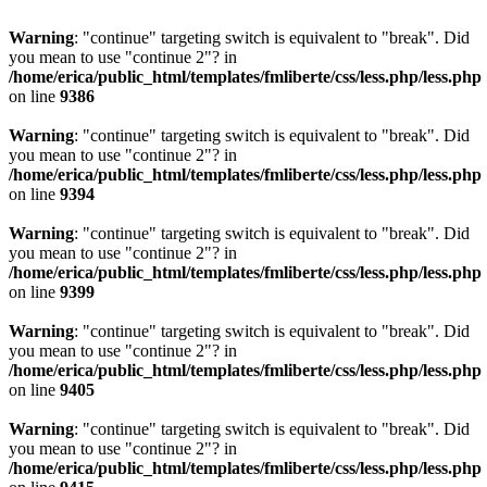
Warning
: "continue" targeting switch is equivalent to "break". Did
you mean to use "continue 2"? in
/home/erica/public_html/templates/fmliberte/css/less.php/less.php
on line
9386
Warning
: "continue" targeting switch is equivalent to "break". Did
you mean to use "continue 2"? in
/home/erica/public_html/templates/fmliberte/css/less.php/less.php
on line
9394
Warning
: "continue" targeting switch is equivalent to "break". Did
you mean to use "continue 2"? in
/home/erica/public_html/templates/fmliberte/css/less.php/less.php
on line
9399
Warning
: "continue" targeting switch is equivalent to "break". Did
you mean to use "continue 2"? in
/home/erica/public_html/templates/fmliberte/css/less.php/less.php
on line
9405
Warning
: "continue" targeting switch is equivalent to "break". Did
you mean to use "continue 2"? in
/home/erica/public_html/templates/fmliberte/css/less.php/less.php