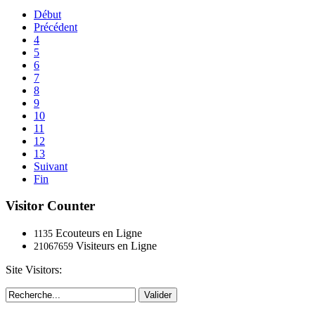
Début
Précédent
4
5
6
7
8
9
10
11
12
13
Suivant
Fin
Visitor Counter
Ecouteurs en Ligne
1135
Visiteurs en Ligne
21067659
Site Visitors:
Valider