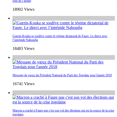
sein de l’armée
18902 Views
Guerin-Kouka se soulève contre le régime dictatorial de Faure. Le direct avec
l’intrépide Naboudja
18483 Views
Message de vœux du Président National du Parti des Togolais pour l'année 2018
16741 Views
Macron a craché à Faure que c'est son vol des élections qui est la source de la crise
togolaise