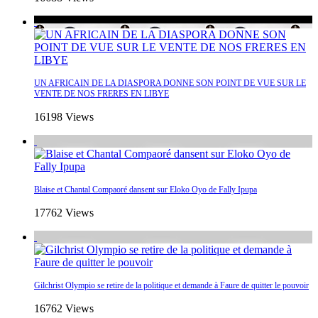
UN AFRICAIN DE LA DIASPORA DONNE SON POINT DE VUE SUR LE
VENTE DE NOS FRERES EN LIBYE
16198 Views
Blaise et Chantal Compaoré dansent sur Eloko Oyo de Fally Ipupa
17762 Views
Gilchrist Olympio se retire de la politique et demande à Faure de quitter le pouvoir
16762 Views