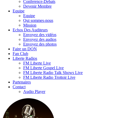
Conference-Debats
Devenir Membre
Equipe
Equipe
Qui sommes-nous
Mission
Echos Des Auditeurs
Envoyez des vidéos
Envoyez des audios
Envoyez des photos
Faire un DON
Fan Club
Liberte Radios
FM Liberte Live
FM Liberte Gospel Live
FM Liberte Radio Talk Shows Live
FM Liberte Radio Trottoir Live
Partenaires
Contact
Audio Player