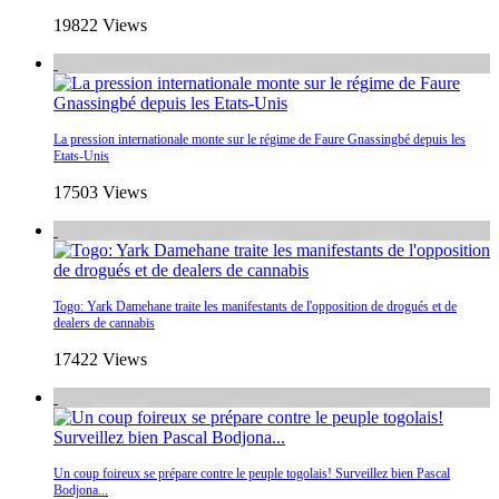
19822 Views
La pression internationale monte sur le régime de Faure Gnassingbé depuis les
Etats-Unis
17503 Views
Togo: Yark Damehane traite les manifestants de l'opposition de drogués et de
dealers de cannabis
17422 Views
Un coup foireux se prépare contre le peuple togolais! Surveillez bien Pascal
Bodjona...