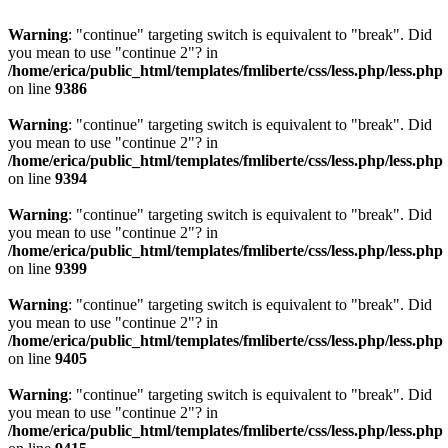
Warning
: "continue" targeting switch is equivalent to "break". Did
you mean to use "continue 2"? in
/home/erica/public_html/templates/fmliberte/css/less.php/less.php
on line
9386
Warning
: "continue" targeting switch is equivalent to "break". Did
you mean to use "continue 2"? in
/home/erica/public_html/templates/fmliberte/css/less.php/less.php
on line
9394
Warning
: "continue" targeting switch is equivalent to "break". Did
you mean to use "continue 2"? in
/home/erica/public_html/templates/fmliberte/css/less.php/less.php
on line
9399
Warning
: "continue" targeting switch is equivalent to "break". Did
you mean to use "continue 2"? in
/home/erica/public_html/templates/fmliberte/css/less.php/less.php
on line
9405
Warning
: "continue" targeting switch is equivalent to "break". Did
you mean to use "continue 2"? in
/home/erica/public_html/templates/fmliberte/css/less.php/less.php