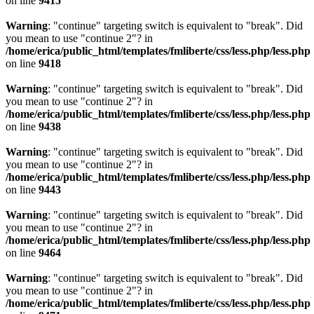
on line
9415
Warning
: "continue" targeting switch is equivalent to "break". Did
you mean to use "continue 2"? in
/home/erica/public_html/templates/fmliberte/css/less.php/less.php
on line
9418
Warning
: "continue" targeting switch is equivalent to "break". Did
you mean to use "continue 2"? in
/home/erica/public_html/templates/fmliberte/css/less.php/less.php
on line
9438
Warning
: "continue" targeting switch is equivalent to "break". Did
you mean to use "continue 2"? in
/home/erica/public_html/templates/fmliberte/css/less.php/less.php
on line
9443
Warning
: "continue" targeting switch is equivalent to "break". Did
you mean to use "continue 2"? in
/home/erica/public_html/templates/fmliberte/css/less.php/less.php
on line
9464
Warning
: "continue" targeting switch is equivalent to "break". Did
you mean to use "continue 2"? in
/home/erica/public_html/templates/fmliberte/css/less.php/less.php