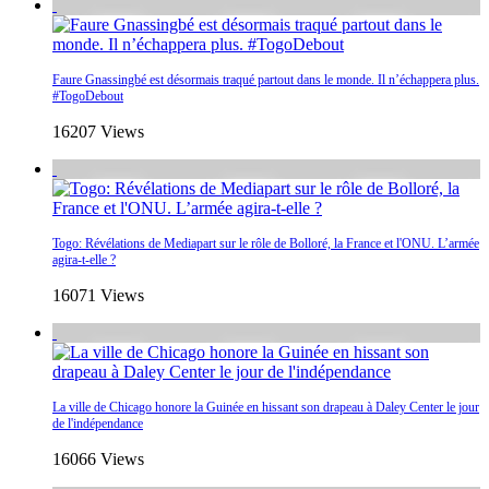
Faure Gnassingbé est désormais traqué partout dans le monde. Il n’échappera plus.
#TogoDebout
16207 Views
Togo: Révélations de Mediapart sur le rôle de Bolloré, la France et l'ONU. L’armée
agira-t-elle ?
16071 Views
La ville de Chicago honore la Guinée en hissant son drapeau à Daley Center le jour
de l'indépendance
16066 Views