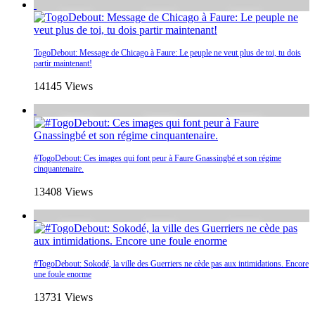
TogoDebout: Message de Chicago à Faure: Le peuple ne veut plus de toi, tu dois
partir maintenant!
14145 Views
#TogoDebout: Ces images qui font peur à Faure Gnassingbé et son régime
cinquantenaire.
13408 Views
#TogoDebout: Sokodé, la ville des Guerriers ne cède pas aux intimidations. Encore
une foule enorme
13731 Views