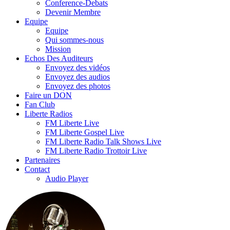
Conference-Debats
Devenir Membre
Equipe
Equipe
Qui sommes-nous
Mission
Echos Des Auditeurs
Envoyez des vidéos
Envoyez des audios
Envoyez des photos
Faire un DON
Fan Club
Liberte Radios
FM Liberte Live
FM Liberte Gospel Live
FM Liberte Radio Talk Shows Live
FM Liberte Radio Trottoir Live
Partenaires
Contact
Audio Player