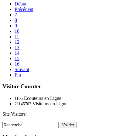
Début
Précédent
7
8
9
10
11
12
13
14
15
16
Suivant
Fin
Visitor Counter
Ecouteurs en Ligne
1105
Visiteurs en Ligne
21145702
Site Visitors:
Valider