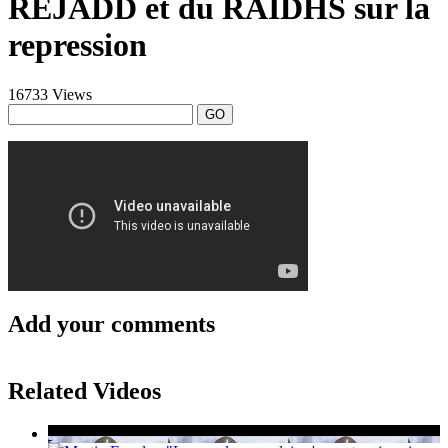
REJADD et du RAIDHS sur la
repression
16733 Views
GO
Add your comments
Related Videos