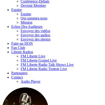
Conference-Debats
Devenir Membre
Equipe
Equipe
Qui sommes-nous
Mission
Echos Des Auditeurs
Envoyez des vidéos
Envoyez des audios
Envoyez des photos
Faire un DON
Fan Club
Liberte Radios
FM Liberte Live
FM Liberte Gospel Live
FM Liberte Radio Talk Shows Live
FM Liberte Radio Trottoir Live
Partenaires
Contact
Audio Player