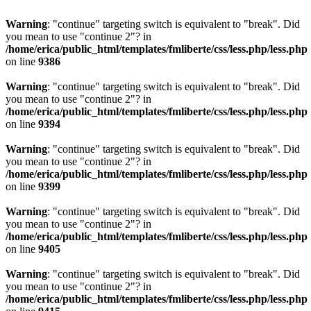
Warning
: "continue" targeting switch is equivalent to "break". Did
you mean to use "continue 2"? in
/home/erica/public_html/templates/fmliberte/css/less.php/less.php
on line
9386
Warning
: "continue" targeting switch is equivalent to "break". Did
you mean to use "continue 2"? in
/home/erica/public_html/templates/fmliberte/css/less.php/less.php
on line
9394
Warning
: "continue" targeting switch is equivalent to "break". Did
you mean to use "continue 2"? in
/home/erica/public_html/templates/fmliberte/css/less.php/less.php
on line
9399
Warning
: "continue" targeting switch is equivalent to "break". Did
you mean to use "continue 2"? in
/home/erica/public_html/templates/fmliberte/css/less.php/less.php
on line
9405
Warning
: "continue" targeting switch is equivalent to "break". Did
you mean to use "continue 2"? in
/home/erica/public_html/templates/fmliberte/css/less.php/less.php