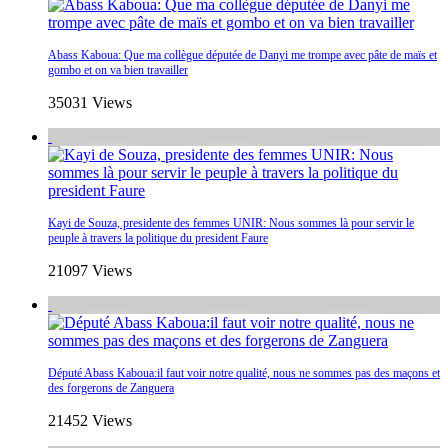
Abass Kaboua: Que ma collègue députée de Danyi me trompe avec pâte de maïs et
gombo et on va bien travailler
35031 Views
Kayi de Souza, presidente des femmes UNIR: Nous sommes là pour servir le
peuple à travers la politique du president Faure
21097 Views
Député Abass Kaboua:il faut voir notre qualité, nous ne sommes pas des maçons et
des forgerons de Zanguera
21452 Views