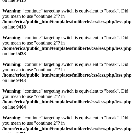
on line
9415
Warning
: "continue" targeting switch is equivalent to "break". Did
you mean to use "continue 2"? in
/home/erica/public_html/templates/fmliberte/css/less.php/less.php
on line
9418
Warning
: "continue" targeting switch is equivalent to "break". Did
you mean to use "continue 2"? in
/home/erica/public_html/templates/fmliberte/css/less.php/less.php
on line
9438
Warning
: "continue" targeting switch is equivalent to "break". Did
you mean to use "continue 2"? in
/home/erica/public_html/templates/fmliberte/css/less.php/less.php
on line
9443
Warning
: "continue" targeting switch is equivalent to "break". Did
you mean to use "continue 2"? in
/home/erica/public_html/templates/fmliberte/css/less.php/less.php
on line
9464
Warning
: "continue" targeting switch is equivalent to "break". Did
you mean to use "continue 2"? in
/home/erica/public_html/templates/fmliberte/css/less.php/less.php