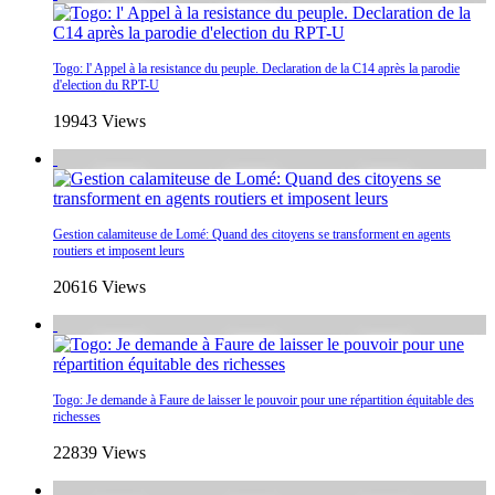
Togo: l' Appel à la resistance du peuple. Declaration de la C14 après la parodie
d'election du RPT-U
19943 Views
Gestion calamiteuse de Lomé: Quand des citoyens se transforment en agents
routiers et imposent leurs
20616 Views
Togo: Je demande à Faure de laisser le pouvoir pour une répartition équitable des
richesses
22839 Views