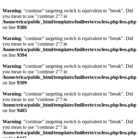
Warning
: "continue" targeting switch is equivalent to "break". Did
you mean to use "continue 2"? in
/home/erica/public_html/templates/fmliberte/css/less.php/less.php
on line
9386
Warning
: "continue" targeting switch is equivalent to "break". Did
you mean to use "continue 2"? in
/home/erica/public_html/templates/fmliberte/css/less.php/less.php
on line
9394
Warning
: "continue" targeting switch is equivalent to "break". Did
you mean to use "continue 2"? in
/home/erica/public_html/templates/fmliberte/css/less.php/less.php
on line
9399
Warning
: "continue" targeting switch is equivalent to "break". Did
you mean to use "continue 2"? in
/home/erica/public_html/templates/fmliberte/css/less.php/less.php
on line
9405
Warning
: "continue" targeting switch is equivalent to "break". Did
you mean to use "continue 2"? in
/home/erica/public_html/templates/fmliberte/css/less.php/less.php