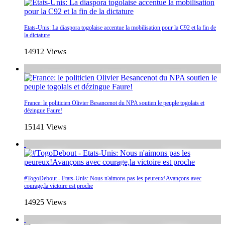
Etats-Unis: La diaspora togolaise accentue la mobilisation pour la C92 et la fin de
la dictature
14912 Views
France: le politicien Olivier Besancenot du NPA soutien le peuple togolais et
dézingue Faure!
15141 Views
#TogoDebout - Etats-Unis: Nous n'aimons pas les peureux!Avançons avec
courage,la victoire est proche
14925 Views