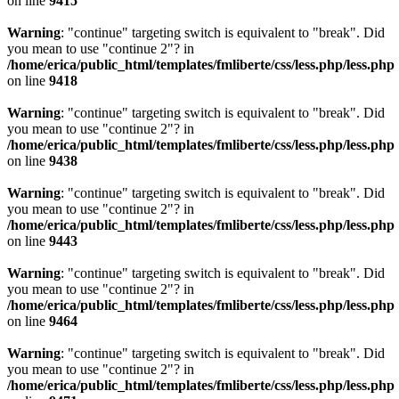
on line
9415
Warning
: "continue" targeting switch is equivalent to "break". Did
you mean to use "continue 2"? in
/home/erica/public_html/templates/fmliberte/css/less.php/less.php
on line
9418
Warning
: "continue" targeting switch is equivalent to "break". Did
you mean to use "continue 2"? in
/home/erica/public_html/templates/fmliberte/css/less.php/less.php
on line
9438
Warning
: "continue" targeting switch is equivalent to "break". Did
you mean to use "continue 2"? in
/home/erica/public_html/templates/fmliberte/css/less.php/less.php
on line
9443
Warning
: "continue" targeting switch is equivalent to "break". Did
you mean to use "continue 2"? in
/home/erica/public_html/templates/fmliberte/css/less.php/less.php
on line
9464
Warning
: "continue" targeting switch is equivalent to "break". Did
you mean to use "continue 2"? in
/home/erica/public_html/templates/fmliberte/css/less.php/less.php