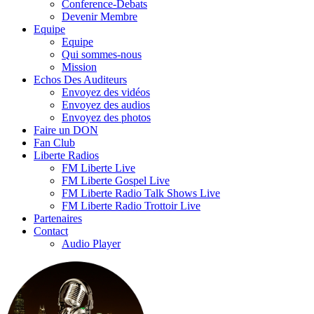
Conference-Debats
Devenir Membre
Equipe
Equipe
Qui sommes-nous
Mission
Echos Des Auditeurs
Envoyez des vidéos
Envoyez des audios
Envoyez des photos
Faire un DON
Fan Club
Liberte Radios
FM Liberte Live
FM Liberte Gospel Live
FM Liberte Radio Talk Shows Live
FM Liberte Radio Trottoir Live
Partenaires
Contact
Audio Player