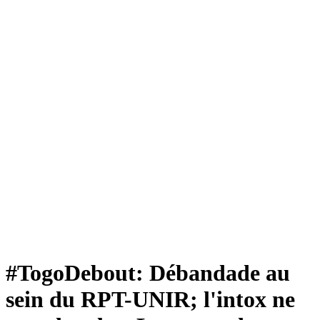
#TogoDebout: Débandade au
sein du RPT-UNIR; l'intox ne