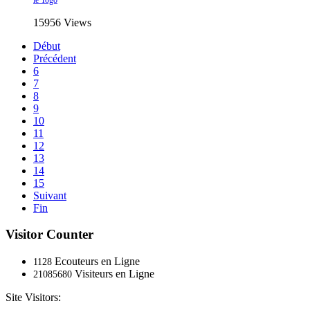
15956 Views
Début
Précédent
6
7
8
9
10
11
12
13
14
15
Suivant
Fin
Visitor Counter
Ecouteurs en Ligne
1128
Visiteurs en Ligne
21085680
Site Visitors: