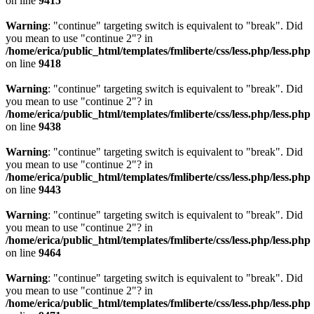
on line
9415
Warning
: "continue" targeting switch is equivalent to "break". Did
you mean to use "continue 2"? in
/home/erica/public_html/templates/fmliberte/css/less.php/less.php
on line
9418
Warning
: "continue" targeting switch is equivalent to "break". Did
you mean to use "continue 2"? in
/home/erica/public_html/templates/fmliberte/css/less.php/less.php
on line
9438
Warning
: "continue" targeting switch is equivalent to "break". Did
you mean to use "continue 2"? in
/home/erica/public_html/templates/fmliberte/css/less.php/less.php
on line
9443
Warning
: "continue" targeting switch is equivalent to "break". Did
you mean to use "continue 2"? in
/home/erica/public_html/templates/fmliberte/css/less.php/less.php
on line
9464
Warning
: "continue" targeting switch is equivalent to "break". Did
you mean to use "continue 2"? in
/home/erica/public_html/templates/fmliberte/css/less.php/less.php