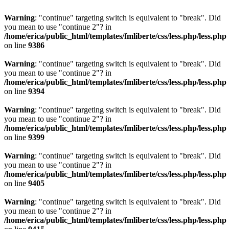
Warning
: "continue" targeting switch is equivalent to "break". Did
you mean to use "continue 2"? in
/home/erica/public_html/templates/fmliberte/css/less.php/less.php
on line
9386
Warning
: "continue" targeting switch is equivalent to "break". Did
you mean to use "continue 2"? in
/home/erica/public_html/templates/fmliberte/css/less.php/less.php
on line
9394
Warning
: "continue" targeting switch is equivalent to "break". Did
you mean to use "continue 2"? in
/home/erica/public_html/templates/fmliberte/css/less.php/less.php
on line
9399
Warning
: "continue" targeting switch is equivalent to "break". Did
you mean to use "continue 2"? in
/home/erica/public_html/templates/fmliberte/css/less.php/less.php
on line
9405
Warning
: "continue" targeting switch is equivalent to "break". Did
you mean to use "continue 2"? in
/home/erica/public_html/templates/fmliberte/css/less.php/less.php