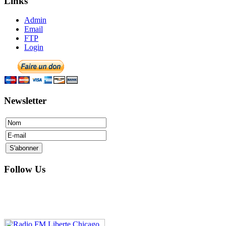
Links
Admin
Email
FTP
Login
Newsletter
Follow Us