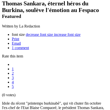
Thomas Sankara, éternel héros du
Burkina, soulève l'émotion au Fespaco
Featured
Written by La Redaction
font size
decrease font size
increase font size
Print
Email
1
comment
Rate this item
1
2
3
4
5
(0 votes)
Idole du récent "printemps burkinabè", qui vit chuter fin octobre
l'ex-chef de l'Etat Blaise Compaoré, le président Thomas Sankara,