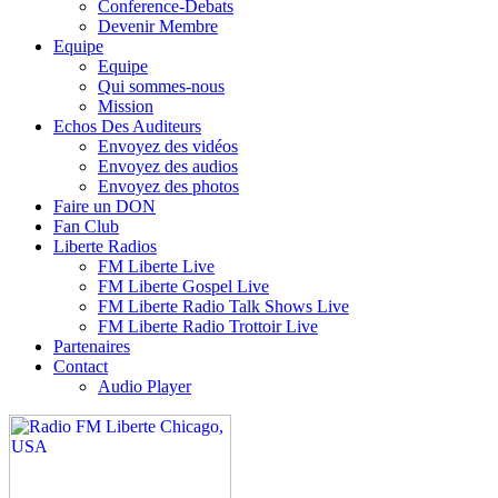
Conference-Debats
Devenir Membre
Equipe
Equipe
Qui sommes-nous
Mission
Echos Des Auditeurs
Envoyez des vidéos
Envoyez des audios
Envoyez des photos
Faire un DON
Fan Club
Liberte Radios
FM Liberte Live
FM Liberte Gospel Live
FM Liberte Radio Talk Shows Live
FM Liberte Radio Trottoir Live
Partenaires
Contact
Audio Player