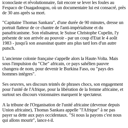
iconoclaste et révolutionnaire, fait encore se lever les foules au
Fespaco de Ouagadougou, où un documentaire lui est consacré, près
de 30 ans après sa mort.
"Capitaine Thomas Sankara", d'une durée de 90 minutes, dresse un
portrait flatteur de ce chantre de l'anti-impérialisme et du
panafricanisme. Son réalisateur, le Suisse Christophe Cupelin, l'y
présente de son arrivée au pouvoir - par un coup d'Etat le 4 août
1983 - jusqu'à son assassinat quatre ans plus tard lors d'un autre
putsch.
L'ancienne colonie française s'appelle alors la Haute-Volta. Mais
sous l'impulsion du "Che" africain, ce pays sahélien pauvre
changera de nom, pour devenir le Burkina Faso, ou "pays des
hommes intègres".
Ses oeuvres, ses discours teintés de phrases chocs, son engagement
pour l'unité de l'Afrique, pour la libération de la femme africaine, et
surtout ses discours visionnaires marquent le spectateur.
A la tribune de l'Organisation de l'unité africaine (devenue depuis
Union africaine), Thomas Sankara appelle "l'Afrique" à ne pas
payer sa dette aux pays occidentaux. "Si nous la payons c'est nous
qui allons mourir", lance-t-il.