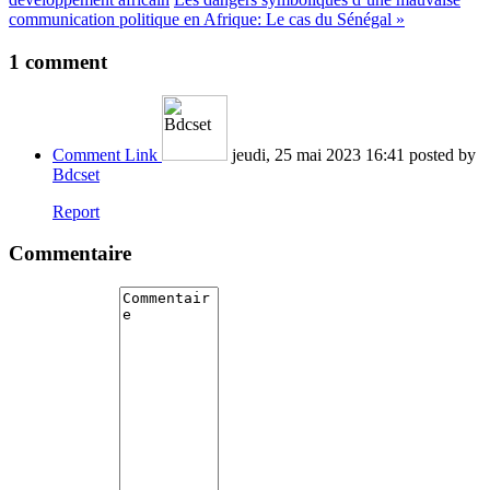
communication politique en Afrique: Le cas du Sénégal »
1
comment
Comment Link
jeudi, 25 mai 2023 16:41
posted by
Bdcset
Report
Commentaire