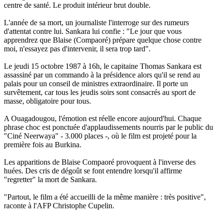
centre de santé. Le produit intérieur brut double.
L'année de sa mort, un journaliste l'interroge sur des rumeurs
d'attentat contre lui. Sankara lui confie : "Le jour que vous
apprendrez que Blaise (Compaoré) prépare quelque chose contre
moi, n'essayez pas d'intervenir, il sera trop tard".
Le jeudi 15 octobre 1987 à 16h, le capitaine Thomas Sankara est
assassiné par un commando à la présidence alors qu'il se rend au
palais pour un conseil de ministres extraordinaire. Il porte un
survêtement, car tous les jeudis soirs sont consacrés au sport de
masse, obligatoire pour tous.
A Ouagadougou, l'émotion est réelle encore aujourd'hui. Chaque
phrase choc est ponctuée d'applaudissements nourris par le public du
"Ciné Neerwaya" - 3.000 places -, où le film est projeté pour la
première fois au Burkina.
Les apparitions de Blaise Compaoré provoquent à l'inverse des
huées. Des cris de dégoût se font entendre lorsqu'il affirme
"regretter" la mort de Sankara.
"Partout, le film a été accueilli de la même manière : très positive",
raconte à l'AFP Christophe Cupelin.