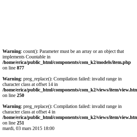
Warning
: count(): Parameter must be an array or an object that
implements Countable in
/home/erica/public_html/components/com_k2/models/item.php
on line
877
Warning
: preg_replace(): Compilation failed: invalid range in
character class at offset 14 in
/home/erica/public_html/components/com_k2/views/item/view.ht
on line
250
Warning
: preg_replace(): Compilation failed: invalid range in
character class at offset 4 in
/home/erica/public_html/components/com_k2/views/item/view.ht
on line
251
mardi, 03 mars 2015 18:00