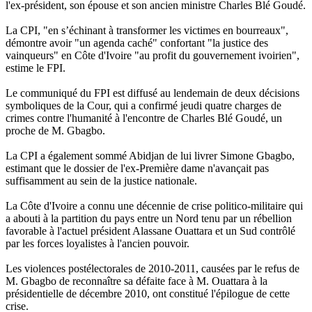
l'ex-président, son épouse et son ancien ministre Charles Blé Goudé.
La CPI, "en s’échinant à transformer les victimes en bourreaux",
démontre avoir "un agenda caché" confortant "la justice des
vainqueurs" en Côte d'Ivoire "au profit du gouvernement ivoirien",
estime le FPI.
Le communiqué du FPI est diffusé au lendemain de deux décisions
symboliques de la Cour, qui a confirmé jeudi quatre charges de
crimes contre l'humanité à l'encontre de Charles Blé Goudé, un
proche de M. Gbagbo.
La CPI a également sommé Abidjan de lui livrer Simone Gbagbo,
estimant que le dossier de l'ex-Première dame n'avançait pas
suffisamment au sein de la justice nationale.
La Côte d'Ivoire a connu une décennie de crise politico-militaire qui
a abouti à la partition du pays entre un Nord tenu par un rébellion
favorable à l'actuel président Alassane Ouattara et un Sud contrôlé
par les forces loyalistes à l'ancien pouvoir.
Les violences postélectorales de 2010-2011, causées par le refus de
M. Gbagbo de reconnaître sa défaite face à M. Ouattara à la
présidentielle de décembre 2010, ont constitué l'épilogue de cette
crise.