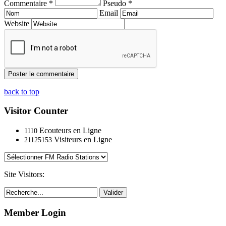
Commentaire *
Pseudo *
Email
Website
back to top
Visitor Counter
Ecouteurs en Ligne
1110
Visiteurs en Ligne
21125153
Site Visitors:
Valider
Member Login