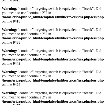
on line
9415
Warning
: "continue" targeting switch is equivalent to "break". Did
you mean to use "continue 2"? in
/home/erica/public_html/templates/fmliberte/css/less.php/less.php
on line
9418
Warning
: "continue" targeting switch is equivalent to "break". Did
you mean to use "continue 2"? in
/home/erica/public_html/templates/fmliberte/css/less.php/less.php
on line
9438
Warning
: "continue" targeting switch is equivalent to "break". Did
you mean to use "continue 2"? in
/home/erica/public_html/templates/fmliberte/css/less.php/less.php
on line
9443
Warning
: "continue" targeting switch is equivalent to "break". Did
you mean to use "continue 2"? in
/home/erica/public_html/templates/fmliberte/css/less.php/less.php
on line
9464
Warning
: "continue" targeting switch is equivalent to "break". Did
you mean to use "continue 2"? in
/home/erica/public_html/templates/fmliberte/css/less.php/less.php