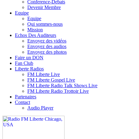
Conference-Debats
Devenir Membre
Equipe
Equipe
Qui sommes-nous
Mission
Echos Des Auditeurs
Envoyez des vidéos
Envoyez des audios
Envoyez des photos
Faire un DON
Fan Club
Liberte Radios
FM Liberte Live
FM Liberte Gospel Live
FM Liberte Radio Talk Shows Live
FM Liberte Radio Trottoir Live
Partenaires
Contact
Audio Player