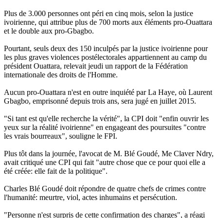
Plus de 3.000 personnes ont péri en cinq mois, selon la justice
ivoirienne, qui attribue plus de 700 morts aux éléments pro-Ouattara
et le double aux pro-Gbagbo.
Pourtant, seuls deux des 150 inculpés par la justice ivoirienne pour
les plus graves violences postélectorales appartiennent au camp du
président Ouattara, relevait jeudi un rapport de la Fédération
internationale des droits de l'Homme.
Aucun pro-Ouattara n'est en outre inquiété par La Haye, où Laurent
Gbagbo, emprisonné depuis trois ans, sera jugé en juillet 2015.
"Si tant est qu'elle recherche la vérité", la CPI doit "enfin ouvrir les
yeux sur la réalité ivoirienne" en engageant des poursuites "contre
les vrais bourreaux", souligne le FPI.
Plus tôt dans la journée, l'avocat de M. Blé Goudé, Me Claver Ndry,
avait critiqué une CPI qui fait "autre chose que ce pour quoi elle a
été créée: elle fait de la politique".
Charles Blé Goudé doit répondre de quatre chefs de crimes contre
l'humanité: meurtre, viol, actes inhumains et persécution.
"Personne n'est surpris de cette confirmation des charges", a réagi