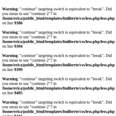
Warning
: "continue" targeting switch is equivalent to "break". Did
you mean to use "continue 2"? in
/home/erica/public_html/templates/fmliberte/css/less.php/less.php
on line
9386
Warning
: "continue" targeting switch is equivalent to "break". Did
you mean to use "continue 2"? in
/home/erica/public_html/templates/fmliberte/css/less.php/less.php
on line
9394
Warning
: "continue" targeting switch is equivalent to "break". Did
you mean to use "continue 2"? in
/home/erica/public_html/templates/fmliberte/css/less.php/less.php
on line
9399
Warning
: "continue" targeting switch is equivalent to "break". Did
you mean to use "continue 2"? in
/home/erica/public_html/templates/fmliberte/css/less.php/less.php
on line
9405
Warning
: "continue" targeting switch is equivalent to "break". Did
you mean to use "continue 2"? in
/home/erica/public_html/templates/fmliberte/css/less.php/less.php