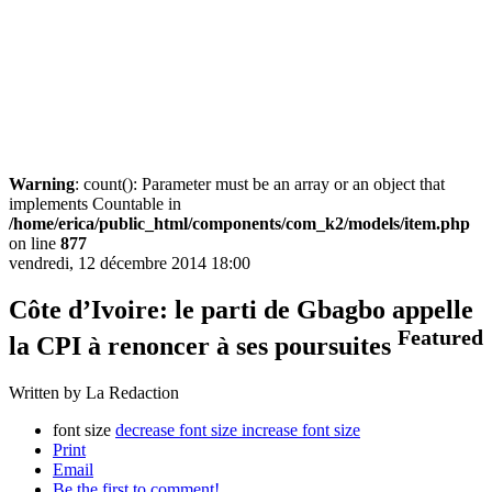
Warning
: count(): Parameter must be an array or an object that
implements Countable in
/home/erica/public_html/components/com_k2/models/item.php
on line
877
vendredi, 12 décembre 2014 18:00
Côte d’Ivoire: le parti de Gbagbo appelle
Featured
la CPI à renoncer à ses poursuites
Written by La Redaction
font size
decrease font size
increase font size
Print
Email
Be the first to comment!