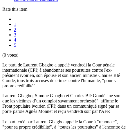
Rate this item
1
2
3
4
5
(0 votes)
Le parti de Laurent Gbagbo a appelé vendredi la Cour pénale
internationale (CPI) à abandonner ses poursuites contre l'ex-
président ivoirien, son épouse et son ancien ministre Charles Blé
Goudé, tous trois accusés de crimes contre l'humanité, "pour sa
propre crédibilité".
Laurent Gbagbo, Simone Gbagbo et Charles Blé Goudé "ne sont
que les victimes d’un complot savamment orchestré", affirme le
Front populaire ivoirien (FPI) dans un communiqué signé par sa
porte-parole Agnès Monnet et reçu vendredi soir par l'AFP.
Le parti créé par Laurent Gbagbo appelle la Cour à "renoncer",
"pour sa propre crédibilité", à "toutes les poursuites" à l'encontre de