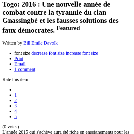
Togo: 2016 : Une nouvelle année de
combat contre la tyrannie du clan
Gnassingbé et les fausses solutions des
Featured
faux démocrates.
Written by
Bill Emile Davolk
font size
decrease font size
increase font size
Print
Email
1
comment
Rate this item
1
2
3
4
5
(0 votes)
L'année 2015 qui s'achève aura été riche en enseignements pour les