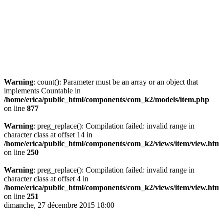
Warning
: count(): Parameter must be an array or an object that
implements Countable in
/home/erica/public_html/components/com_k2/models/item.php
on line
877
Warning
: preg_replace(): Compilation failed: invalid range in
character class at offset 14 in
/home/erica/public_html/components/com_k2/views/item/view.ht
on line
250
Warning
: preg_replace(): Compilation failed: invalid range in
character class at offset 4 in
/home/erica/public_html/components/com_k2/views/item/view.ht
on line
251
dimanche, 27 décembre 2015 18:00