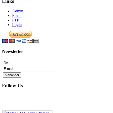
Links
Admin
Email
FTP
Login
Newsletter
Follow Us