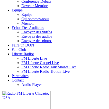
Conference-Debats
Devenir Membre
Equipe
Equipe
Qui sommes-nous
Mission
Echos Des Auditeurs
Envoyez des vidéos
Envoyez des audios
Envoyez des photos
Faire un DON
Fan Club
Liberte Radios
FM Liberte Live
FM Liberte Gospel Live
FM Liberte Radio Talk Shows Live
FM Liberte Radio Trottoir Live
Partenaires
Contact
Audio Player