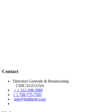
Contact
Direction Generale & Broadcasting
CHICAGO-USA
+ 1 312-508-3969
+ 1 708-775-7505
info@fmliberte.com