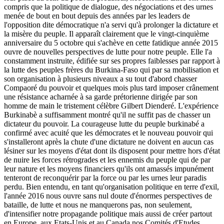
compris que la politique de dialogue, des négociations et des urnes
menée de bout en bout depuis des années par les leaders de
l'opposition dite démocratique n'a servi qu'à prolonger la dictature et
la misère du peuple. Il apparaît clairement que le vingt-cinquième
anniversaire du 5 octobre qui s'achève en cette fatidique année 2015
ouvre de nouvelles perspectives de lutte pour notre peuple. Elle l'a
constamment instruite, édifiée sur ses propres faiblesses par rapport à
la lutte des peuples frères du Burkina-Faso qui par sa mobilisation et
son organisation à plusieurs niveaux a su tout d'abord chasser
Compaoré du pouvoir et quelques mois plus tard imposer crânement
une résistance acharnée à sa garde prétorienne dirigée par son
homme de main le tristement célèbre Gilbert Dienderé. L'expérience
Burkinabè a suffisamment montré qu'il ne suffit pas de chasser un
dictateur du pouvoir. La courageuse lutte du peuple burkinabé a
confirmé avec acuité que les démocrates et le nouveau pouvoir qui
s'installeront après la chute d'une dictature ne doivent en aucun cas
lésiner sur les moyens d'état dont ils disposent pour mettre hors d'état
de nuire les forces rétrogrades et les ennemis du peuple qui de par
leur nature et les moyens financiers qu'ils ont amassés impunément
tenteront de reconquérir par la force ou par les urnes leur paradis
perdu. Bien entendu, en tant qu'organisation politique en terre d'exil,
l'année 2016 nous ouvre sans nul doute d'énormes perspectives de
bataille, de lutte et nous ne manquerons pas, non seulement,
d'intensifier notre propagande politique mais aussi de créer partout
en Europe, aux Etats-Unis et au Canada nos Comités d'Etudes