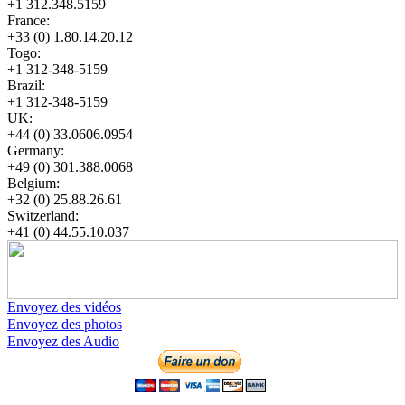
+1 312.348.5159
France:
+33 (0) 1.80.14.20.12
Togo:
+1 312-348-5159
Brazil:
+1 312-348-5159
UK:
+44 (0) 33.0606.0954
Germany:
+49 (0) 301.388.0068
Belgium:
+32 (0) 25.88.26.61
Switzerland:
+41 (0) 44.55.10.037
Envoyez des vidéos
Envoyez des photos
Envoyez des Audio