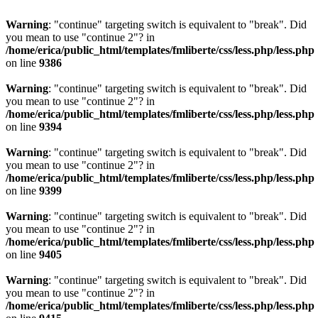
Warning
: "continue" targeting switch is equivalent to "break". Did
you mean to use "continue 2"? in
/home/erica/public_html/templates/fmliberte/css/less.php/less.php
on line
9386
Warning
: "continue" targeting switch is equivalent to "break". Did
you mean to use "continue 2"? in
/home/erica/public_html/templates/fmliberte/css/less.php/less.php
on line
9394
Warning
: "continue" targeting switch is equivalent to "break". Did
you mean to use "continue 2"? in
/home/erica/public_html/templates/fmliberte/css/less.php/less.php
on line
9399
Warning
: "continue" targeting switch is equivalent to "break". Did
you mean to use "continue 2"? in
/home/erica/public_html/templates/fmliberte/css/less.php/less.php
on line
9405
Warning
: "continue" targeting switch is equivalent to "break". Did
you mean to use "continue 2"? in
/home/erica/public_html/templates/fmliberte/css/less.php/less.php