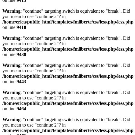
on line
9415
Warning
: "continue" targeting switch is equivalent to "break". Did
you mean to use "continue 2"? in
/home/erica/public_html/templates/fmliberte/css/less.php/less.php
on line
9418
Warning
: "continue" targeting switch is equivalent to "break". Did
you mean to use "continue 2"? in
/home/erica/public_html/templates/fmliberte/css/less.php/less.php
on line
9438
Warning
: "continue" targeting switch is equivalent to "break". Did
you mean to use "continue 2"? in
/home/erica/public_html/templates/fmliberte/css/less.php/less.php
on line
9443
Warning
: "continue" targeting switch is equivalent to "break". Did
you mean to use "continue 2"? in
/home/erica/public_html/templates/fmliberte/css/less.php/less.php
on line
9464
Warning
: "continue" targeting switch is equivalent to "break". Did
you mean to use "continue 2"? in
/home/erica/public_html/templates/fmliberte/css/less.php/less.php