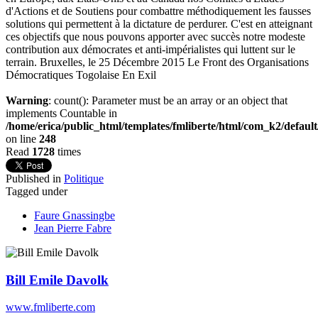
d'Actions et de Soutiens pour combattre méthodiquement les fausses
solutions qui permettent à la dictature de perdurer. C'est en atteignant
ces objectifs que nous pouvons apporter avec succès notre modeste
contribution aux démocrates et anti-impérialistes qui luttent sur le
terrain. Bruxelles, le 25 Décembre 2015 Le Front des Organisations
Démocratiques Togolaise En Exil
Warning
: count(): Parameter must be an array or an object that
implements Countable in
/home/erica/public_html/templates/fmliberte/html/com_k2/defaul
on line
248
Read
1728
times
Published in
Politique
Tagged under
Faure Gnassingbe
Jean Pierre Fabre
Bill Emile Davolk
www.fmliberte.com