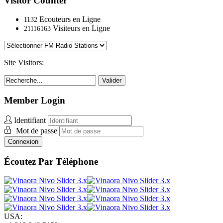
Visitor Counter
Ecouteurs en Ligne
1132
Visiteurs en Ligne
21116163
Site Visitors:
Valider
Member Login
Identifiant
Mot de passe
Connexion
Écoutez Par Téléphone
USA: