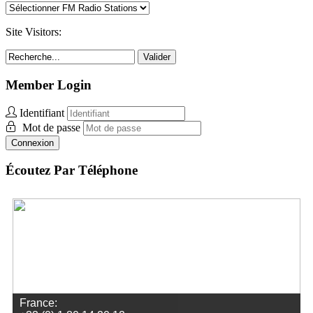
Site Visitors:
Valider
Member Login
Identifiant
Mot de passe
Connexion
Écoutez Par Téléphone
Togo:
+1 312-348-5159