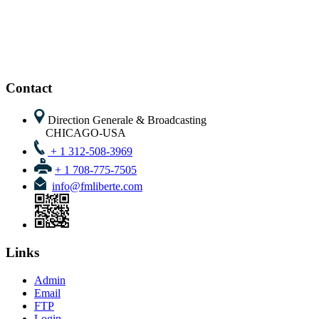
Contact
Direction Generale & Broadcasting
CHICAGO-USA
+ 1 312-508-3969
+ 1 708-775-7505
info@fmliberte.com
Links
Admin
Email
FTP
Login