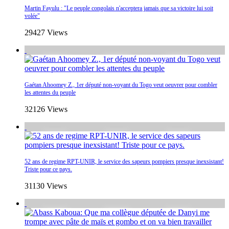
Martin Fayulu : "Le peuple congolais n'acceptera jamais que sa victoire lui soit
volée"
29427 Views
Gaétan Ahoomey Z., 1er député non-voyant du Togo veut oeuvrer pour combler
les attentes du peuple
32126 Views
52 ans de regime RPT-UNIR, le service des sapeurs pompiers presque inexsistant!
Triste pour ce pays.
31130 Views