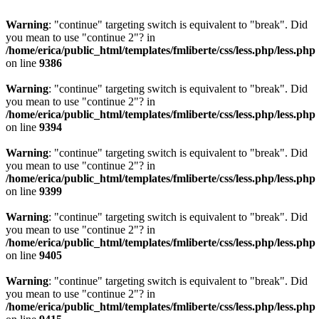
Warning
: "continue" targeting switch is equivalent to "break". Did
you mean to use "continue 2"? in
/home/erica/public_html/templates/fmliberte/css/less.php/less.php
on line
9386
Warning
: "continue" targeting switch is equivalent to "break". Did
you mean to use "continue 2"? in
/home/erica/public_html/templates/fmliberte/css/less.php/less.php
on line
9394
Warning
: "continue" targeting switch is equivalent to "break". Did
you mean to use "continue 2"? in
/home/erica/public_html/templates/fmliberte/css/less.php/less.php
on line
9399
Warning
: "continue" targeting switch is equivalent to "break". Did
you mean to use "continue 2"? in
/home/erica/public_html/templates/fmliberte/css/less.php/less.php
on line
9405
Warning
: "continue" targeting switch is equivalent to "break". Did
you mean to use "continue 2"? in
/home/erica/public_html/templates/fmliberte/css/less.php/less.php