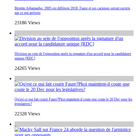
Brigitte Adjamagbo: 2005 est différent 2018. Faure et ses caciques seront surpris
par ce qui arrivera
23186 Views
Division au sein de l'opposition après la signature d'un accord pour la candidature
unique [RDC]
24265 Views
Qu'est ce qui fait courir Faure?Pkoi maintient-il coute que coute le 20 Dec pour les
legislatives?
22328 Views