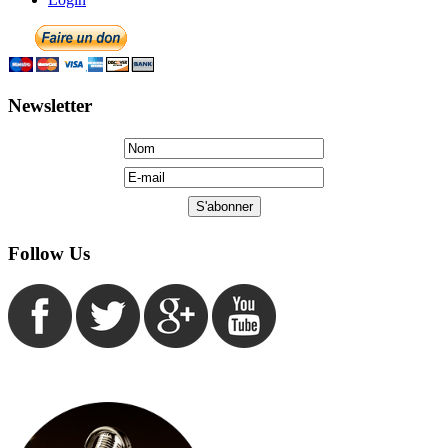
Newsletter
Follow Us