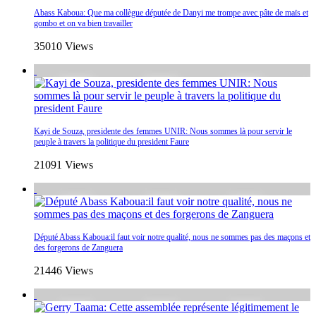
Abass Kaboua: Que ma collègue députée de Danyi me trompe avec pâte de maïs et
gombo et on va bien travailler
35010 Views
Kayi de Souza, presidente des femmes UNIR: Nous sommes là pour servir le
peuple à travers la politique du president Faure
21091 Views
Député Abass Kaboua:il faut voir notre qualité, nous ne sommes pas des maçons et
des forgerons de Zanguera
21446 Views