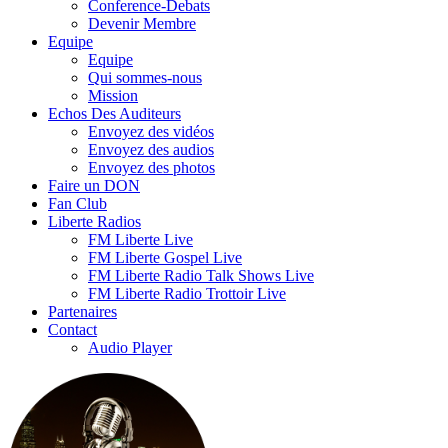
Conference-Debats
Devenir Membre
Equipe
Equipe
Qui sommes-nous
Mission
Echos Des Auditeurs
Envoyez des vidéos
Envoyez des audios
Envoyez des photos
Faire un DON
Fan Club
Liberte Radios
FM Liberte Live
FM Liberte Gospel Live
FM Liberte Radio Talk Shows Live
FM Liberte Radio Trottoir Live
Partenaires
Contact
Audio Player