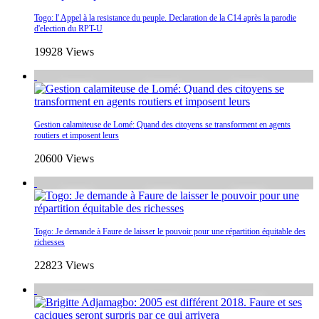
Togo: l' Appel à la resistance du peuple. Declaration de la C14 après la parodie
d'election du RPT-U
19928 Views
Gestion calamiteuse de Lomé: Quand des citoyens se transforment en agents
routiers et imposent leurs
20600 Views
Togo: Je demande à Faure de laisser le pouvoir pour une répartition équitable des
richesses
22823 Views