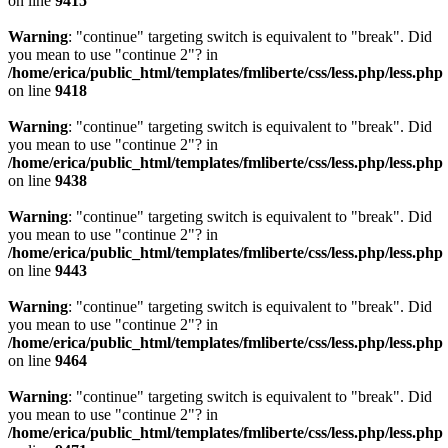
on line
9415
Warning
: "continue" targeting switch is equivalent to "break". Did
you mean to use "continue 2"? in
/home/erica/public_html/templates/fmliberte/css/less.php/less.php
on line
9418
Warning
: "continue" targeting switch is equivalent to "break". Did
you mean to use "continue 2"? in
/home/erica/public_html/templates/fmliberte/css/less.php/less.php
on line
9438
Warning
: "continue" targeting switch is equivalent to "break". Did
you mean to use "continue 2"? in
/home/erica/public_html/templates/fmliberte/css/less.php/less.php
on line
9443
Warning
: "continue" targeting switch is equivalent to "break". Did
you mean to use "continue 2"? in
/home/erica/public_html/templates/fmliberte/css/less.php/less.php
on line
9464
Warning
: "continue" targeting switch is equivalent to "break". Did
you mean to use "continue 2"? in
/home/erica/public_html/templates/fmliberte/css/less.php/less.php