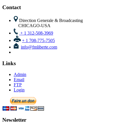
CHICAGO-USA
+ 1 312-508-3969
+ 1 708-775-7505
info@fmliberte.com
Links
Admin
Email
FTP
Login
Newsletter