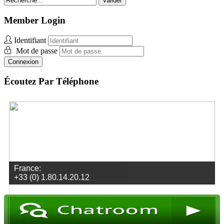
Valider
Member Login
Identifiant
Mot de passe
Connexion
Écoutez Par Téléphone
Togo:
+1 312-348-5159
Envoyez des vidéos
Envoyez des photos