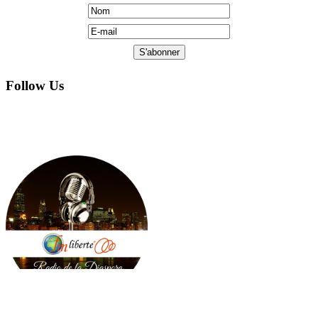
Follow Us
Copyright © 2005 by FM Liberte: All Rights Reserved.
Hosted AE Computers, Ltd. Web designed by Jarvinstudio.com.