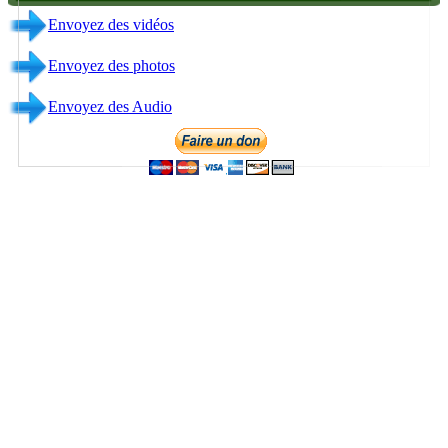
Envoyez des Audio
Contact
Direction Generale & Broadcasting