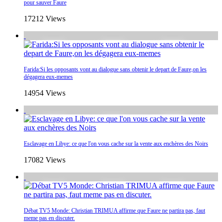
pour sauver Faure
17212 Views
Farida:Si les opposants vont au dialogue sans obtenir le depart de Faure,on les
dégagera eux-memes
14954 Views
Esclavage en Libye: ce que l'on vous cache sur la vente aux enchères des Noirs
17082 Views
Débat TV5 Monde: Christian TRIMUA affirme que Faure ne partira pas, faut
meme pas en discuter.