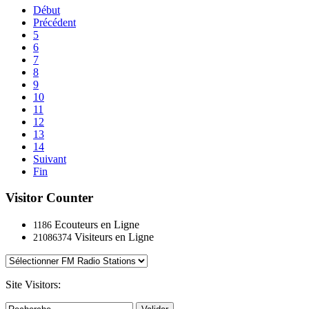
Début
Précédent
5
6
7
8
9
10
11
12
13
14
Suivant
Fin
Visitor Counter
Ecouteurs en Ligne
1186
Visiteurs en Ligne
21086374
Site Visitors: