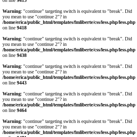
on line
9415
Warning
: "continue" targeting switch is equivalent to "break". Did
you mean to use "continue 2"? in
/home/erica/public_html/templates/fmliberte/css/less.php/less.php
on line
9418
Warning
: "continue" targeting switch is equivalent to "break". Did
you mean to use "continue 2"? in
/home/erica/public_html/templates/fmliberte/css/less.php/less.php
on line
9438
Warning
: "continue" targeting switch is equivalent to "break". Did
you mean to use "continue 2"? in
/home/erica/public_html/templates/fmliberte/css/less.php/less.php
on line
9443
Warning
: "continue" targeting switch is equivalent to "break". Did
you mean to use "continue 2"? in
/home/erica/public_html/templates/fmliberte/css/less.php/less.php
on line
9464
Warning
: "continue" targeting switch is equivalent to "break". Did
you mean to use "continue 2"? in
/home/erica/public_html/templates/fmliberte/css/less.php/less.php