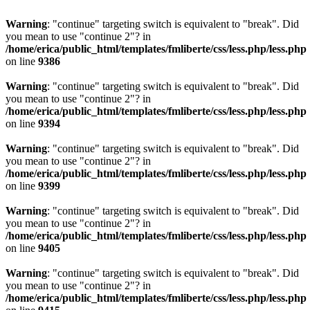
Warning
: "continue" targeting switch is equivalent to "break". Did
you mean to use "continue 2"? in
/home/erica/public_html/templates/fmliberte/css/less.php/less.php
on line
9386
Warning
: "continue" targeting switch is equivalent to "break". Did
you mean to use "continue 2"? in
/home/erica/public_html/templates/fmliberte/css/less.php/less.php
on line
9394
Warning
: "continue" targeting switch is equivalent to "break". Did
you mean to use "continue 2"? in
/home/erica/public_html/templates/fmliberte/css/less.php/less.php
on line
9399
Warning
: "continue" targeting switch is equivalent to "break". Did
you mean to use "continue 2"? in
/home/erica/public_html/templates/fmliberte/css/less.php/less.php
on line
9405
Warning
: "continue" targeting switch is equivalent to "break". Did
you mean to use "continue 2"? in
/home/erica/public_html/templates/fmliberte/css/less.php/less.php