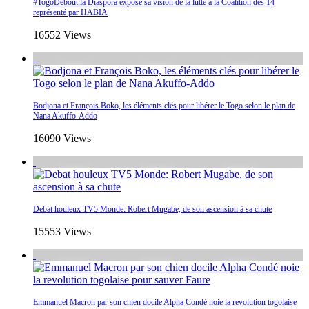
#TogoDebout:la Diaspora expose sa vision de la lutte à la Coalition des 14
représenté par HABIA
16552 Views
Bodjona et François Boko, les éléments clés pour libérer le Togo selon le plan de
Nana Akuffo-Addo
16090 Views
Debat houleux TV5 Monde: Robert Mugabe, de son ascension à sa chute
15553 Views
Emmanuel Macron par son chien docile Alpha Condé noie la revolution togolaise