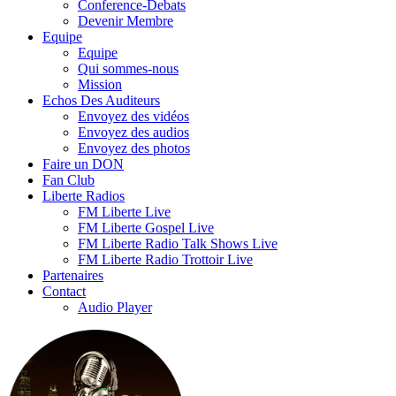
Conference-Debats
Devenir Membre
Equipe
Equipe
Qui sommes-nous
Mission
Echos Des Auditeurs
Envoyez des vidéos
Envoyez des audios
Envoyez des photos
Faire un DON
Fan Club
Liberte Radios
FM Liberte Live
FM Liberte Gospel Live
FM Liberte Radio Talk Shows Live
FM Liberte Radio Trottoir Live
Partenaires
Contact
Audio Player