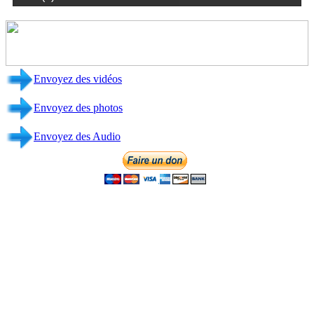
Envoyez des vidéos
Envoyez des photos
Envoyez des Audio