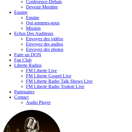
Conference-Debats
Devenir Membre
Equipe
Equipe
Qui sommes-nous
Mission
Echos Des Auditeurs
Envoyez des vidéos
Envoyez des audios
Envoyez des photos
Faire un DON
Fan Club
Liberte Radios
FM Liberte Live
FM Liberte Gospel Live
FM Liberte Radio Talk Shows Live
FM Liberte Radio Trottoir Live
Partenaires
Contact
Audio Player