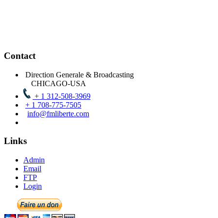
Contact
Direction Generale & Broadcasting
CHICAGO-USA
+ 1 312-508-3969
+ 1 708-775-7505
info@fmliberte.com
Links
Admin
Email
FTP
Login