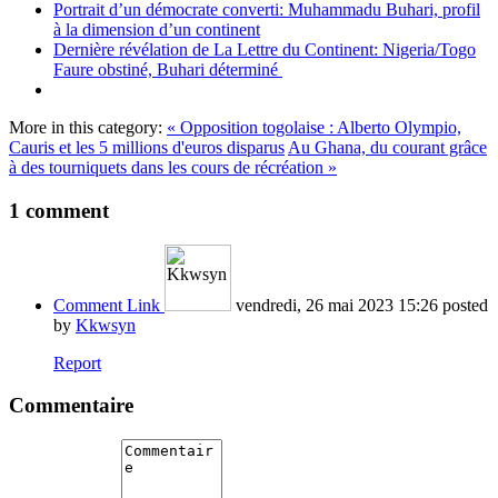
Portrait d’un démocrate converti: Muhammadu Buhari, profil
à la dimension d’un continent
Dernière révélation de La Lettre du Continent: Nigeria/Togo
Faure obstiné, Buhari déterminé
More in this category:
« Opposition togolaise : Alberto Olympio,
Cauris et les 5 millions d'euros disparus
Au Ghana, du courant grâce
à des tourniquets dans les cours de récréation »
1
comment
Comment Link
vendredi, 26 mai 2023 15:26
posted
by
Kkwsyn
Report
Commentaire