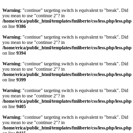
Warning
: "continue" targeting switch is equivalent to "break". Did
you mean to use "continue 2"? in
/home/erica/public_html/templates/fmliberte/css/less.php/less.php
on line
9386
Warning
: "continue" targeting switch is equivalent to "break". Did
you mean to use "continue 2"? in
/home/erica/public_html/templates/fmliberte/css/less.php/less.php
on line
9394
Warning
: "continue" targeting switch is equivalent to "break". Did
you mean to use "continue 2"? in
/home/erica/public_html/templates/fmliberte/css/less.php/less.php
on line
9399
Warning
: "continue" targeting switch is equivalent to "break". Did
you mean to use "continue 2"? in
/home/erica/public_html/templates/fmliberte/css/less.php/less.php
on line
9405
Warning
: "continue" targeting switch is equivalent to "break". Did
you mean to use "continue 2"? in
/home/erica/public_html/templates/fmliberte/css/less.php/less.php