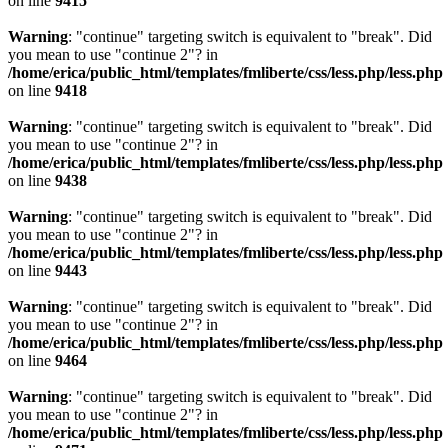
on line
9415
Warning
: "continue" targeting switch is equivalent to "break". Did
you mean to use "continue 2"? in
/home/erica/public_html/templates/fmliberte/css/less.php/less.php
on line
9418
Warning
: "continue" targeting switch is equivalent to "break". Did
you mean to use "continue 2"? in
/home/erica/public_html/templates/fmliberte/css/less.php/less.php
on line
9438
Warning
: "continue" targeting switch is equivalent to "break". Did
you mean to use "continue 2"? in
/home/erica/public_html/templates/fmliberte/css/less.php/less.php
on line
9443
Warning
: "continue" targeting switch is equivalent to "break". Did
you mean to use "continue 2"? in
/home/erica/public_html/templates/fmliberte/css/less.php/less.php
on line
9464
Warning
: "continue" targeting switch is equivalent to "break". Did
you mean to use "continue 2"? in
/home/erica/public_html/templates/fmliberte/css/less.php/less.php