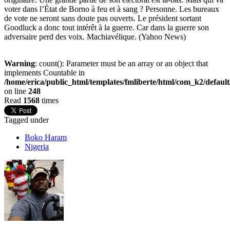
voter dans l’État de Borno à feu et à sang ? Personne. Les bureaux
de vote ne seront sans doute pas ouverts. Le président sortant
Goodluck a donc tout intérêt à la guerre. Car dans la guerre son
adversaire perd des voix. Machiavélique. (Yahoo News)
Warning
: count(): Parameter must be an array or an object that
implements Countable in
/home/erica/public_html/templates/fmliberte/html/com_k2/defaul
on line
248
Read
1568
times
Tagged under
Boko Haram
Nigeria