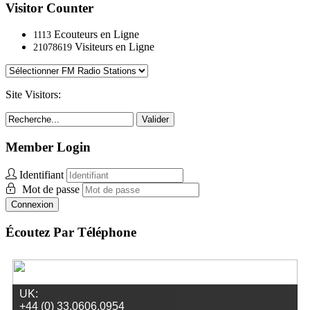
Visitor Counter
Ecouteurs en Ligne
1113
Visiteurs en Ligne
21078619
Site Visitors:
Valider
Member Login
Identifiant
Mot de passe
Connexion
Écoutez Par Téléphone
UK:
+44 (0) 33.0606.0954