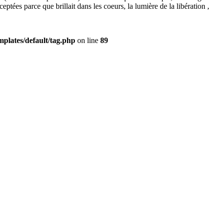
eptées parce que brillait dans les coeurs, la lumière de la libération ,
plates/default/tag.php
on line
89