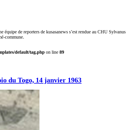
ne équipe de reporters de kusasanews s’est rendue au CHU Sylvanus
Lomé-commune.
plates/default/tag.php
on line
89
io du Togo, 14 janvier 1963