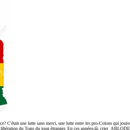
 C'était une lutte sans merci, une lutte entre les pro-Colons qui jouissai
la libération du Togo du joug étranger. En ces années-là, crier ABLOD