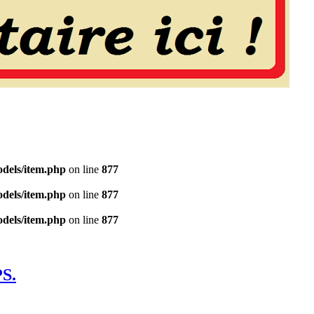
dels/item.php
on line
877
dels/item.php
on line
877
dels/item.php
on line
877
S.