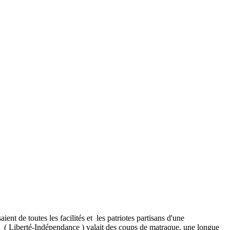
ent de toutes les facilités et les patriotes partisans d'une
E ( Liberté-Indépendance ) valait des coups de matraque, une longue