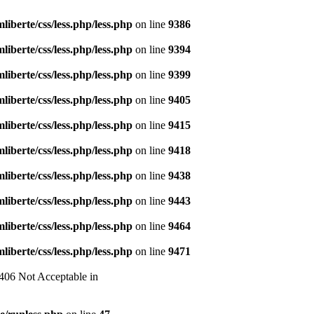
liberte/css/less.php/less.php
on line
9386
liberte/css/less.php/less.php
on line
9394
liberte/css/less.php/less.php
on line
9399
liberte/css/less.php/less.php
on line
9405
liberte/css/less.php/less.php
on line
9415
liberte/css/less.php/less.php
on line
9418
liberte/css/less.php/less.php
on line
9438
liberte/css/less.php/less.php
on line
9443
liberte/css/less.php/less.php
on line
9464
liberte/css/less.php/less.php
on line
9471
 406 Not Acceptable in