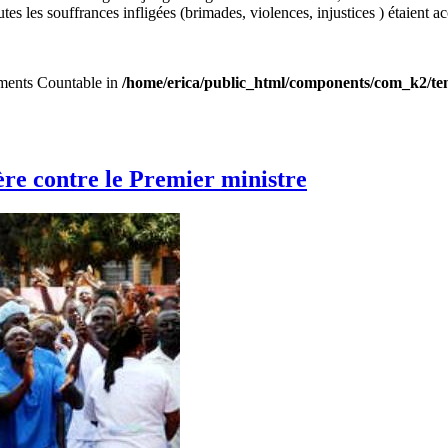
s les souffrances infligées (brimades, violences, injustices ) étaient acc
lements Countable in
/home/erica/public_html/components/com_k2/tem
lère contre le Premier ministre