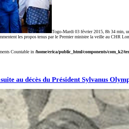
Togo-Mardi 03 février 2015, 8h 34 min, u
 commentent les propos tenus par le Premier ministre la veille au CHR 
lements Countable in
/home/erica/public_html/components/com_k2/tem
suite au décès du Président Sylvanus Olymp