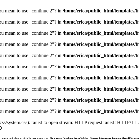
you mean to use "continue 2"? in
/home/erica/public_html/templates/fm
you mean to use "continue 2"? in
/home/erica/public_html/templates/fm
you mean to use "continue 2"? in
/home/erica/public_html/templates/fm
you mean to use "continue 2"? in
/home/erica/public_html/templates/fm
you mean to use "continue 2"? in
/home/erica/public_html/templates/fm
you mean to use "continue 2"? in
/home/erica/public_html/templates/fm
you mean to use "continue 2"? in
/home/erica/public_html/templates/fm
you mean to use "continue 2"? in
/home/erica/public_html/templates/fm
you mean to use "continue 2"? in
/home/erica/public_html/templates/fm
you mean to use "continue 2"? in
/home/erica/public_html/templates/fm
/css/system.css): failed to open stream: HTTP request failed! HTTP/1.1
0