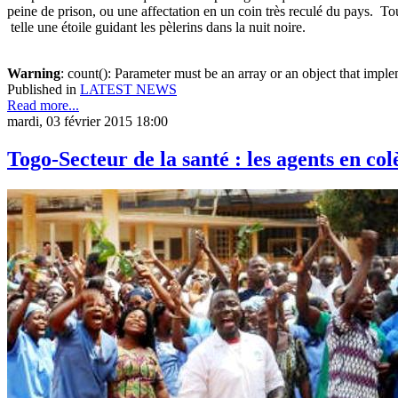
peine de prison, ou une affectation en un coin très reculé du pays. Toute
telle une étoile guidant les pèlerins dans la nuit noire.
Warning
: count(): Parameter must be an array or an object that imp
Published in
LATEST NEWS
Read more...
mardi, 03 février 2015 18:00
Togo-Secteur de la santé : les agents en co