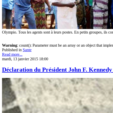
Olympio. Tous les agents sont à leurs postes. En petits groupes, ils
Warning
: count(): Parameter must be an array or an object that imp
Published in
Sante
Read more...
mardi, 13 janvier 2015 18:00
Déclaration du Président John F. Kennedy 