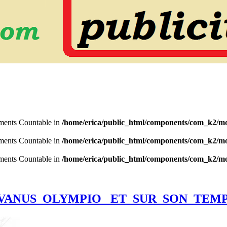
lements Countable in
/home/erica/public_html/components/com_k2/mo
lements Countable in
/home/erica/public_html/components/com_k2/mo
lements Countable in
/home/erica/public_html/components/com_k2/mo
LVANUS OLYMPIO ET SUR SON TEMP