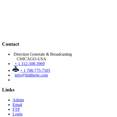
Contact
Direction Generale & Broadcasting
CHICAGO-USA
+ 1 312-508-3969
+ 1 708-775-7505
info@fmliberte.com
Links
Admin
Email
FTP
Login