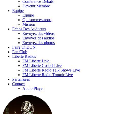
Conference-Debats
Devenir Membre
Equipe
Equipe
Qui sommes-nous
Mission
Echos Des Auditeurs
Envoyez des vidéos
Envoyez des audios
Envoyez des photos
Faire un DON
Fan Club
Liberte Radios
FM Liberte Live
FM Liberte Gospel Live
FM Liberte Radio Talk Shows Live
FM Liberte Radio Trottoir Live
Partenaires
Contact
Audio Player