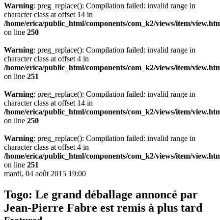
Warning
: preg_replace(): Compilation failed: invalid range in
character class at offset 14 in
/home/erica/public_html/components/com_k2/views/item/view.ht
on line
250
Warning
: preg_replace(): Compilation failed: invalid range in
character class at offset 4 in
/home/erica/public_html/components/com_k2/views/item/view.ht
on line
251
Warning
: preg_replace(): Compilation failed: invalid range in
character class at offset 14 in
/home/erica/public_html/components/com_k2/views/item/view.ht
on line
250
Warning
: preg_replace(): Compilation failed: invalid range in
character class at offset 4 in
/home/erica/public_html/components/com_k2/views/item/view.ht
on line
251
mardi, 04 août 2015 19:00
Togo: Le grand déballage annoncé par
Jean-Pierre Fabre est remis à plus tard
Featured