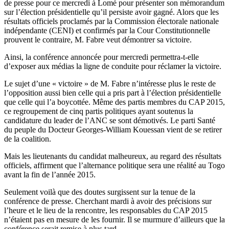
de presse pour ce mercredi à Lomé pour présenter son mémorandum
sur l’élection présidentielle qu’il persiste avoir gagné. Alors que les
résultats officiels proclamés par la Commission électorale nationale
indépendante (CENI) et confirmés par la Cour Constitutionnelle
prouvent le contraire, M. Fabre veut démontrer sa victoire.
Ainsi, la conférence annoncée pour mercredi permettra-t-elle
d’exposer aux médias la ligne de conduite pour réclamer la victoire.
Le sujet d’une « victoire » de M. Fabre n’intéresse plus le reste de
l’opposition aussi bien celle qui a pris part à l’élection présidentielle
que celle qui l’a boycottée. Même des partis membres du CAP 2015,
ce regroupement de cinq partis politiques ayant soutenus la
candidature du leader de l’ANC se sont démotivés. Le parti Santé
du peuple du Docteur Georges-William Kouessan vient de se retirer
de la coalition.
Mais les lieutenants du candidat malheureux, au regard des résultats
officiels, affirment que l’alternance politique sera une réalité au Togo
avant la fin de l’année 2015.
Seulement voilà que des doutes surgissent sur la tenue de la
conférence de presse. Cherchant mardi à avoir des précisions sur
l’heure et le lieu de la rencontre, les responsables du CAP 2015
n’étaient pas en mesure de les fournir. Il se murmure d’ailleurs que la
conférence serait remise à plus tard.