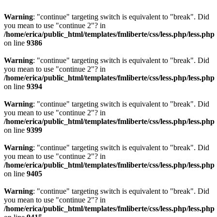
Warning
: "continue" targeting switch is equivalent to "break". Did
you mean to use "continue 2"? in
/home/erica/public_html/templates/fmliberte/css/less.php/less.php
on line
9386
Warning
: "continue" targeting switch is equivalent to "break". Did
you mean to use "continue 2"? in
/home/erica/public_html/templates/fmliberte/css/less.php/less.php
on line
9394
Warning
: "continue" targeting switch is equivalent to "break". Did
you mean to use "continue 2"? in
/home/erica/public_html/templates/fmliberte/css/less.php/less.php
on line
9399
Warning
: "continue" targeting switch is equivalent to "break". Did
you mean to use "continue 2"? in
/home/erica/public_html/templates/fmliberte/css/less.php/less.php
on line
9405
Warning
: "continue" targeting switch is equivalent to "break". Did
you mean to use "continue 2"? in
/home/erica/public_html/templates/fmliberte/css/less.php/less.php