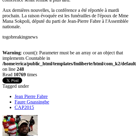
Aux dernières nouvelles, la conférence a été réportée à mardi
prochain. La raison évoquée est les funérailles de l'époux de Mme
Mana Sokpoli, député du parti de Jean-Pierre Fabre à l'Assemblée
nationale.
togobreakingnews
Warning
: count(): Parameter must be an array or an object that
implements Countable in
/home/erica/public_html/templates/fmliberte/html/com_k2/defaul
on line
248
Read
10769
times
Tagged under
Jean Pierre Fabre
Faure Gnassingbe
CAP2015