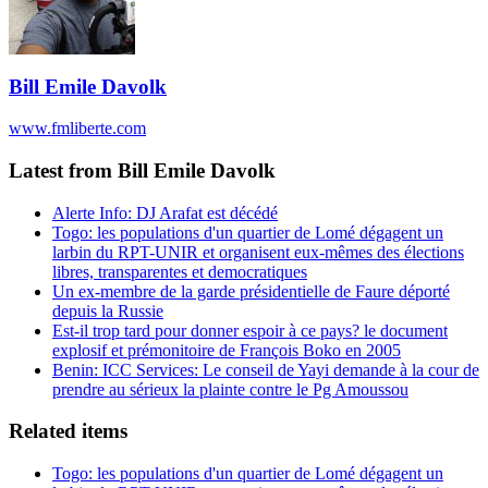
Bill Emile Davolk
www.fmliberte.com
Latest from Bill Emile Davolk
Alerte Info: DJ Arafat est décédé
Togo: les populations d'un quartier de Lomé dégagent un
larbin du RPT-UNIR et organisent eux-mêmes des élections
libres, transparentes et democratiques
Un ex-membre de la garde présidentielle de Faure déporté
depuis la Russie
Est-il trop tard pour donner espoir à ce pays? le document
explosif et prémonitoire de François Boko en 2005
Benin: ICC Services: Le conseil de Yayi demande à la cour de
prendre au sérieux la plainte contre le Pg Amoussou
Related items
Togo: les populations d'un quartier de Lomé dégagent un