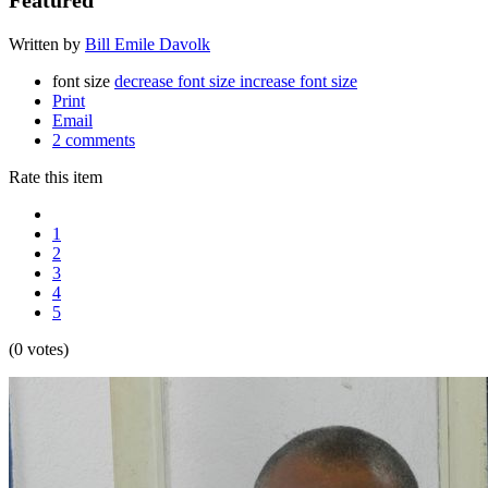
Written by
Bill Emile Davolk
font size
decrease font size
increase font size
Print
Email
2
comments
Rate this item
1
2
3
4
5
(0 votes)