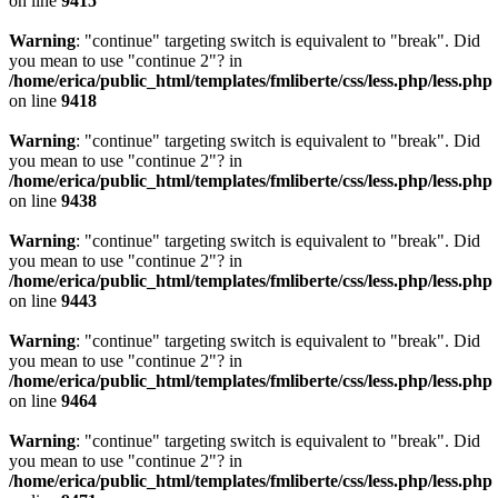
on line
9415
Warning
: "continue" targeting switch is equivalent to "break". Did
you mean to use "continue 2"? in
/home/erica/public_html/templates/fmliberte/css/less.php/less.php
on line
9418
Warning
: "continue" targeting switch is equivalent to "break". Did
you mean to use "continue 2"? in
/home/erica/public_html/templates/fmliberte/css/less.php/less.php
on line
9438
Warning
: "continue" targeting switch is equivalent to "break". Did
you mean to use "continue 2"? in
/home/erica/public_html/templates/fmliberte/css/less.php/less.php
on line
9443
Warning
: "continue" targeting switch is equivalent to "break". Did
you mean to use "continue 2"? in
/home/erica/public_html/templates/fmliberte/css/less.php/less.php
on line
9464
Warning
: "continue" targeting switch is equivalent to "break". Did
you mean to use "continue 2"? in
/home/erica/public_html/templates/fmliberte/css/less.php/less.php