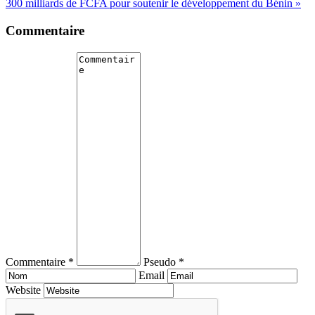
300 milliards de FCFA pour soutenir le développement du Bénin »
Commentaire
Commentaire *
Pseudo *
Email
Website