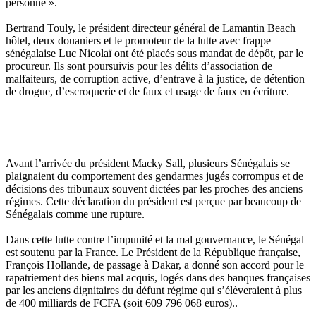
personne ».
Bertrand Touly, le président directeur général de Lamantin Beach
hôtel, deux douaniers et le promoteur de la lutte avec frappe
sénégalaise Luc Nicolaï ont été placés sous mandat de dépôt, par le
procureur. Ils sont poursuivis pour les délits d’association de
malfaiteurs, de corruption active, d’entrave à la justice, de détention
de drogue, d’escroquerie et de faux et usage de faux en écriture.
Avant l’arrivée du président Macky Sall, plusieurs Sénégalais se
plaignaient du comportement des gendarmes jugés corrompus et de
décisions des tribunaux souvent dictées par les proches des anciens
régimes. Cette déclaration du président est perçue par beaucoup de
Sénégalais comme une rupture.
Dans cette lutte contre l’impunité et la mal gouvernance, le Sénégal
est soutenu par la France. Le Président de la République française,
François Hollande, de passage à Dakar, a donné son accord pour le
rapatriement des biens mal acquis, logés dans des banques françaises
par les anciens dignitaires du défunt régime qui s’élèveraient à plus
de 400 milliards de FCFA (soit 609 796 068 euros)..