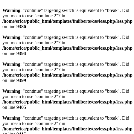
Warning
: "continue" targeting switch is equivalent to "break". Did
you mean to use "continue 2"? in
/home/erica/public_html/templates/fmliberte/css/less.php/less.php
on line
9386
Warning
: "continue" targeting switch is equivalent to "break". Did
you mean to use "continue 2"? in
/home/erica/public_html/templates/fmliberte/css/less.php/less.php
on line
9394
Warning
: "continue" targeting switch is equivalent to "break". Did
you mean to use "continue 2"? in
/home/erica/public_html/templates/fmliberte/css/less.php/less.php
on line
9399
Warning
: "continue" targeting switch is equivalent to "break". Did
you mean to use "continue 2"? in
/home/erica/public_html/templates/fmliberte/css/less.php/less.php
on line
9405
Warning
: "continue" targeting switch is equivalent to "break". Did
you mean to use "continue 2"? in
/home/erica/public_html/templates/fmliberte/css/less.php/less.php