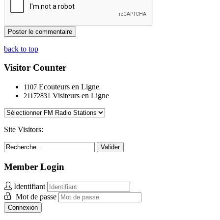
back to top
Visitor Counter
Ecouteurs en Ligne
1107
Visiteurs en Ligne
21172831
Site Visitors:
Valider
Member Login
Identifiant
Mot de passe
Connexion