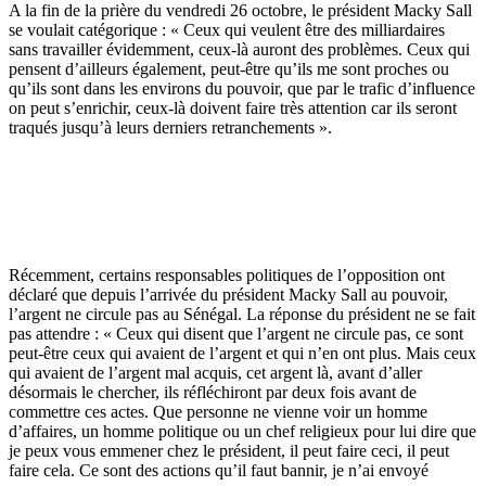
A la fin de la prière du vendredi 26 octobre, le président Macky Sall
se voulait catégorique : « Ceux qui veulent être des milliardaires
sans travailler évidemment, ceux-là auront des problèmes. Ceux qui
pensent d’ailleurs également, peut-être qu’ils me sont proches ou
qu’ils sont dans les environs du pouvoir, que par le trafic d’influence
on peut s’enrichir, ceux-là doivent faire très attention car ils seront
traqués jusqu’à leurs derniers retranchements ».
Récemment, certains responsables politiques de l’opposition ont
déclaré que depuis l’arrivée du président Macky Sall au pouvoir,
l’argent ne circule pas au Sénégal. La réponse du président ne se fait
pas attendre : « Ceux qui disent que l’argent ne circule pas, ce sont
peut-être ceux qui avaient de l’argent et qui n’en ont plus. Mais ceux
qui avaient de l’argent mal acquis, cet argent là, avant d’aller
désormais le chercher, ils réfléchiront par deux fois avant de
commettre ces actes. Que personne ne vienne voir un homme
d’affaires, un homme politique ou un chef religieux pour lui dire que
je peux vous emmener chez le président, il peut faire ceci, il peut
faire cela. Ce sont des actions qu’il faut bannir, je n’ai envoyé