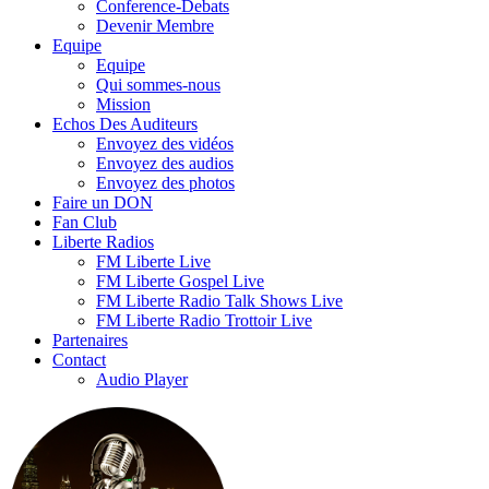
Conference-Debats
Devenir Membre
Equipe
Equipe
Qui sommes-nous
Mission
Echos Des Auditeurs
Envoyez des vidéos
Envoyez des audios
Envoyez des photos
Faire un DON
Fan Club
Liberte Radios
FM Liberte Live
FM Liberte Gospel Live
FM Liberte Radio Talk Shows Live
FM Liberte Radio Trottoir Live
Partenaires
Contact
Audio Player