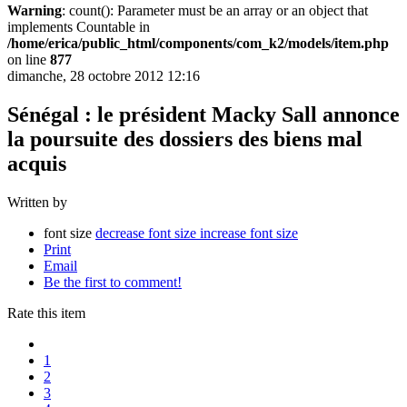
Warning
: count(): Parameter must be an array or an object that
implements Countable in
/home/erica/public_html/components/com_k2/models/item.php
on line
877
dimanche, 28 octobre 2012 12:16
Sénégal : le président Macky Sall annonce
la poursuite des dossiers des biens mal
acquis
Written by
font size
decrease font size
increase font size
Print
Email
Be the first to comment!
Rate this item
1
2
3