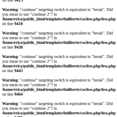
on line
9415
Warning
: "continue" targeting switch is equivalent to "break". Did
you mean to use "continue 2"? in
/home/erica/public_html/templates/fmliberte/css/less.php/less.php
on line
9418
Warning
: "continue" targeting switch is equivalent to "break". Did
you mean to use "continue 2"? in
/home/erica/public_html/templates/fmliberte/css/less.php/less.php
on line
9438
Warning
: "continue" targeting switch is equivalent to "break". Did
you mean to use "continue 2"? in
/home/erica/public_html/templates/fmliberte/css/less.php/less.php
on line
9443
Warning
: "continue" targeting switch is equivalent to "break". Did
you mean to use "continue 2"? in
/home/erica/public_html/templates/fmliberte/css/less.php/less.php
on line
9464
Warning
: "continue" targeting switch is equivalent to "break". Did
you mean to use "continue 2"? in
/home/erica/public_html/templates/fmliberte/css/less.php/less.php