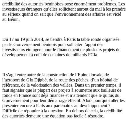
crédibilité des autorités béninoises pose énormément problèmes. Les
investisseurs étrangers qu’elles sollicitent auront du mal à les prendre
au sérieux quand on sait que l’environnement des affaires est vicié
au Bénin.
Du 17 au 19 juin 2014, se tiendra à Paris la table ronde organisée
par le Gouvernement béninois pour solliciter l’appui des
investisseurs étrangers pour le financement de plusieurs projets de
développement à coût de centaines de milliards FCfa.
Il s’agit entre autre de la construction de l’Epine dorsale, de
l’aéroport de Glo Djigbé, de la route des pêches, d’un hôpital de
référence, de la valorisation des vallées. Dans un premier temps, il
faut signaler que la plupart des projets à soumettre aux bailleurs de
fonds en France sont déjà financés et n’attendent que le quitus du
Gouvernement pour leur démarrage effectif. Alors pourquoi aller les
présenter encore à Paris aux partenaires au développement ?
Difficile de répondre à la question. En dehors de cela, la crédibilité
des autorités demeure une équation pas facile à résoudre.