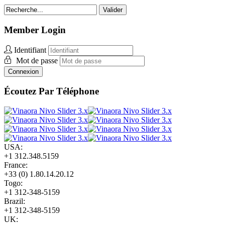
Valider
Member Login
Identifiant
Mot de passe
Connexion
Écoutez Par Téléphone
USA:
+1 312.348.5159
France:
+33 (0) 1.80.14.20.12
Togo:
+1 312-348-5159
Brazil:
+1 312-348-5159
UK: