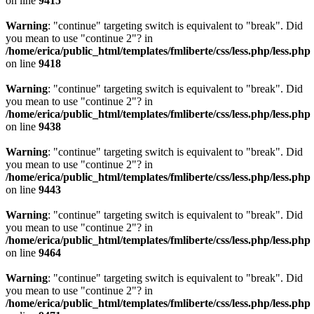
on line
9415
Warning
: "continue" targeting switch is equivalent to "break". Did
you mean to use "continue 2"? in
/home/erica/public_html/templates/fmliberte/css/less.php/less.php
on line
9418
Warning
: "continue" targeting switch is equivalent to "break". Did
you mean to use "continue 2"? in
/home/erica/public_html/templates/fmliberte/css/less.php/less.php
on line
9438
Warning
: "continue" targeting switch is equivalent to "break". Did
you mean to use "continue 2"? in
/home/erica/public_html/templates/fmliberte/css/less.php/less.php
on line
9443
Warning
: "continue" targeting switch is equivalent to "break". Did
you mean to use "continue 2"? in
/home/erica/public_html/templates/fmliberte/css/less.php/less.php
on line
9464
Warning
: "continue" targeting switch is equivalent to "break". Did
you mean to use "continue 2"? in
/home/erica/public_html/templates/fmliberte/css/less.php/less.php