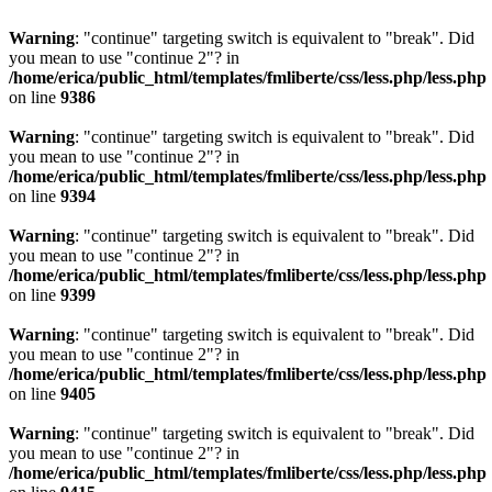
Warning
: "continue" targeting switch is equivalent to "break". Did
you mean to use "continue 2"? in
/home/erica/public_html/templates/fmliberte/css/less.php/less.php
on line
9386
Warning
: "continue" targeting switch is equivalent to "break". Did
you mean to use "continue 2"? in
/home/erica/public_html/templates/fmliberte/css/less.php/less.php
on line
9394
Warning
: "continue" targeting switch is equivalent to "break". Did
you mean to use "continue 2"? in
/home/erica/public_html/templates/fmliberte/css/less.php/less.php
on line
9399
Warning
: "continue" targeting switch is equivalent to "break". Did
you mean to use "continue 2"? in
/home/erica/public_html/templates/fmliberte/css/less.php/less.php
on line
9405
Warning
: "continue" targeting switch is equivalent to "break". Did
you mean to use "continue 2"? in
/home/erica/public_html/templates/fmliberte/css/less.php/less.php