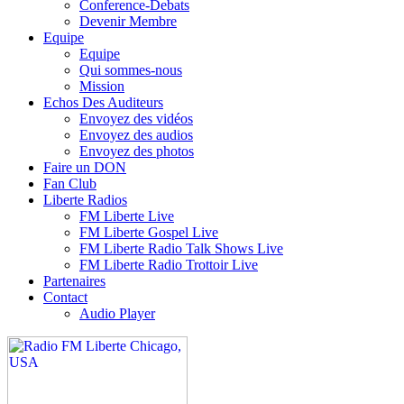
Conference-Debats
Devenir Membre
Equipe
Equipe
Qui sommes-nous
Mission
Echos Des Auditeurs
Envoyez des vidéos
Envoyez des audios
Envoyez des photos
Faire un DON
Fan Club
Liberte Radios
FM Liberte Live
FM Liberte Gospel Live
FM Liberte Radio Talk Shows Live
FM Liberte Radio Trottoir Live
Partenaires
Contact
Audio Player