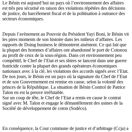
Le Bénin est aujourd’hui un pays où l’environnement des affaires
est très peu sécurisé en raison des violations répétées des décisions
de justice, du harcèlement fiscal et de la politisation à outrance des
secteurs économiques.
Depuis l’avènement au Pouvoir du Président Yayi Boni, le Bénin vit
les pires moments de son histoire dans les milieux d’affaires. Les
rapports de Doing business le démontrent aisément. Ce qui fait que
la plupart des hommes d’affaires ont abandonné le port de Cotonou
au profit de ceux de la sous-région. Dans cet environnement peu
compétitif, le Chef de l’Etat et ses sbires se lancent dans une guerre
fratricide contre la plupart des grands opérateurs économiques
nationaux avec à la clé, les violations des accords signés avec l’Etat.
De nos jours, le Bénin est un pays où la signature du Chef de l’Etat
et de son Gouvernement est remise en cause, selon la volonté des
princes de la République. La situation de Bénin Control de Patrice
Talon en est la preuve irréfutable.
Sur un coup de tête, le Chef de l’Etat a remis en cause le contrat
signé avec M. Talon et engage le démantèlement des usines de la
Société de développement de coton (Sodéco).
En conséquence, la Cour commune de justice et d’arbitrage (Ccja) a