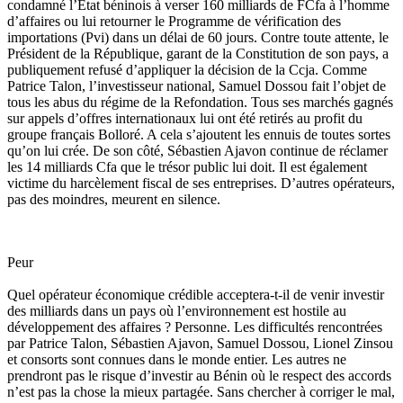
condamné l’Etat béninois à verser 160 milliards de FCfa à l’homme
d’affaires ou lui retourner le Programme de vérification des
importations (Pvi) dans un délai de 60 jours. Contre toute attente, le
Président de la République, garant de la Constitution de son pays, a
publiquement refusé d’appliquer la décision de la Ccja. Comme
Patrice Talon, l’investisseur national, Samuel Dossou fait l’objet de
tous les abus du régime de la Refondation. Tous ses marchés gagnés
sur appels d’offres internationaux lui ont été retirés au profit du
groupe français Bolloré. A cela s’ajoutent les ennuis de toutes sortes
qu’on lui crée. De son côté, Sébastien Ajavon continue de réclamer
les 14 milliards Cfa que le trésor public lui doit. Il est également
victime du harcèlement fiscal de ses entreprises. D’autres opérateurs,
pas des moindres, meurent en silence.
Peur
Quel opérateur économique crédible acceptera-t-il de venir investir
des milliards dans un pays où l’environnement est hostile au
développement des affaires ? Personne. Les difficultés rencontrées
par Patrice Talon, Sébastien Ajavon, Samuel Dossou, Lionel Zinsou
et consorts sont connues dans le monde entier. Les autres ne
prendront pas le risque d’investir au Bénin où le respect des accords
n’est pas la chose la mieux partagée. Sans chercher à corriger le mal,