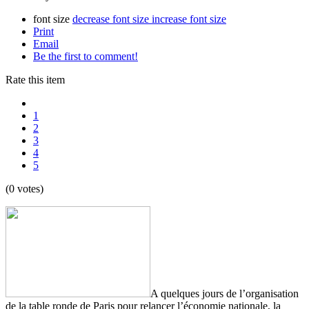
font size
decrease font size
increase font size
Print
Email
Be the first to comment!
Rate this item
1
2
3
4
5
(0 votes)
A quelques jours de l’organisation
de la table ronde de Paris pour relancer l’économie nationale, la