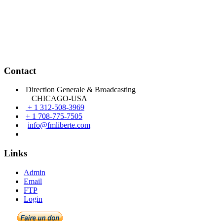
Contact
Direction Generale & Broadcasting
CHICAGO-USA
+ 1 312-508-3969
+ 1 708-775-7505
info@fmliberte.com
Links
Admin
Email
FTP
Login