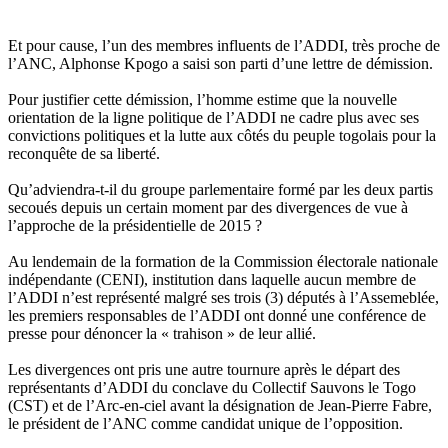
Et pour cause, l’un des membres influents de l’ADDI, très proche de
l’ANC, Alphonse Kpogo a saisi son parti d’une lettre de démission.
Pour justifier cette démission, l’homme estime que la nouvelle
orientation de la ligne politique de l’ADDI ne cadre plus avec ses
convictions politiques et la lutte aux côtés du peuple togolais pour la
reconquête de sa liberté.
Qu’adviendra-t-il du groupe parlementaire formé par les deux partis
secoués depuis un certain moment par des divergences de vue à
l’approche de la présidentielle de 2015 ?
Au lendemain de la formation de la Commission électorale nationale
indépendante (CENI), institution dans laquelle aucun membre de
l’ADDI n’est représenté malgré ses trois (3) députés à l’Assemeblée,
les premiers responsables de l’ADDI ont donné une conférence de
presse pour dénoncer la « trahison » de leur allié.
Les divergences ont pris une autre tournure après le départ des
représentants d’ADDI du conclave du Collectif Sauvons le Togo
(CST) et de l’Arc-en-ciel avant la désignation de Jean-Pierre Fabre,
le président de l’ANC comme candidat unique de l’opposition.