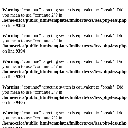
Warning
: "continue" targeting switch is equivalent to "break". Did
you mean to use "continue 2"? in
/home/erica/public_html/templates/fmliberte/css/less.php/less.php
on line
9386
Warning
: "continue" targeting switch is equivalent to "break". Did
you mean to use "continue 2"? in
/home/erica/public_html/templates/fmliberte/css/less.php/less.php
on line
9394
Warning
: "continue" targeting switch is equivalent to "break". Did
you mean to use "continue 2"? in
/home/erica/public_html/templates/fmliberte/css/less.php/less.php
on line
9399
Warning
: "continue" targeting switch is equivalent to "break". Did
you mean to use "continue 2"? in
/home/erica/public_html/templates/fmliberte/css/less.php/less.php
on line
9405
Warning
: "continue" targeting switch is equivalent to "break". Did
you mean to use "continue 2"? in
/home/erica/public_html/templates/fmliberte/css/less.php/less.php