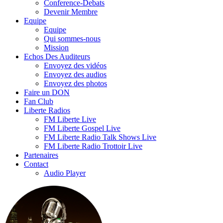
Conference-Debats
Devenir Membre
Equipe
Equipe
Qui sommes-nous
Mission
Echos Des Auditeurs
Envoyez des vidéos
Envoyez des audios
Envoyez des photos
Faire un DON
Fan Club
Liberte Radios
FM Liberte Live
FM Liberte Gospel Live
FM Liberte Radio Talk Shows Live
FM Liberte Radio Trottoir Live
Partenaires
Contact
Audio Player