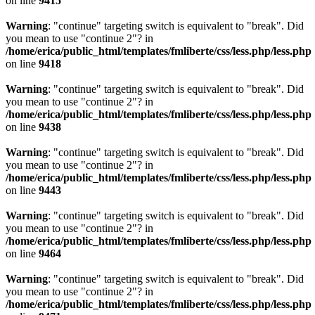
on line
9415
Warning
: "continue" targeting switch is equivalent to "break". Did
you mean to use "continue 2"? in
/home/erica/public_html/templates/fmliberte/css/less.php/less.php
on line
9418
Warning
: "continue" targeting switch is equivalent to "break". Did
you mean to use "continue 2"? in
/home/erica/public_html/templates/fmliberte/css/less.php/less.php
on line
9438
Warning
: "continue" targeting switch is equivalent to "break". Did
you mean to use "continue 2"? in
/home/erica/public_html/templates/fmliberte/css/less.php/less.php
on line
9443
Warning
: "continue" targeting switch is equivalent to "break". Did
you mean to use "continue 2"? in
/home/erica/public_html/templates/fmliberte/css/less.php/less.php
on line
9464
Warning
: "continue" targeting switch is equivalent to "break". Did
you mean to use "continue 2"? in
/home/erica/public_html/templates/fmliberte/css/less.php/less.php