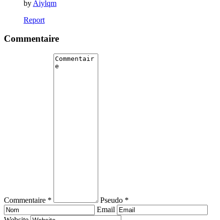
by
Aiylqm
Report
Commentaire
Commentaire *
Pseudo *
Email
Website