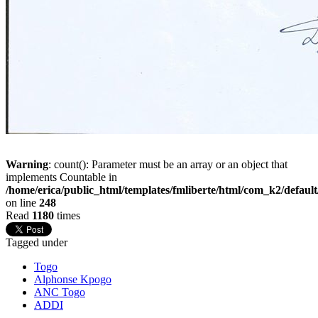
Warning
: count(): Parameter must be an array or an object that
implements Countable in
/home/erica/public_html/templates/fmliberte/html/com_k2/defaul
on line
248
Read
1180
times
Tagged under
Togo
Alphonse Kpogo
ANC Togo
ADDI