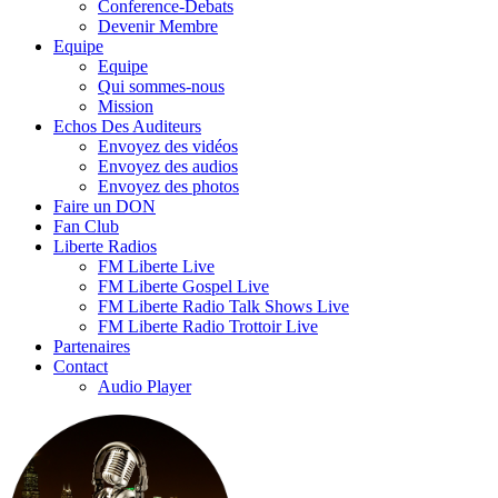
Conference-Debats
Devenir Membre
Equipe
Equipe
Qui sommes-nous
Mission
Echos Des Auditeurs
Envoyez des vidéos
Envoyez des audios
Envoyez des photos
Faire un DON
Fan Club
Liberte Radios
FM Liberte Live
FM Liberte Gospel Live
FM Liberte Radio Talk Shows Live
FM Liberte Radio Trottoir Live
Partenaires
Contact
Audio Player