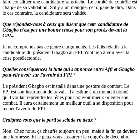
faire constituer une candidature sans tâche. Le comité de contrôle est
chargé de sa validation. S'il y a un manque, cet organe le dira. Dans
le cas contraire, la candidature sera validée.
Que répondez-vous à ceux qui disent que cette candidature de
Gbagbo n'est pas une bonne chose pour son procès devant la
CPI...
Je ne comprends pas ce genre d'arguments. Les faits relatifs à la
candidature du président Gbagbo au FPI n'ont rien à voir avec la
crise postélectorale.
Quelles conséquences la lutte qui s'annonce entre Affi et Gbagbo
peut-elle avoir sur l'avenir du FPI ?
Le président Gbagbo est installé dans une posture de combat. Le
FPI est son instrument de travail. Il a estimé à un moment donné
qu'il voulait reprendre les rênes pour pouvoir mieux orienter son
combat. Il aura certainement un meilleur outil à sa disposition pour
mener l'avenir du FPI.
Craignez-vous que le parti se scinde en deux ?
Non. Chez nous, ça chauffe toujours un peu, mais à la fin ça devient
une kermesse. Et je peux vous l'assurer : le congrès de décembre