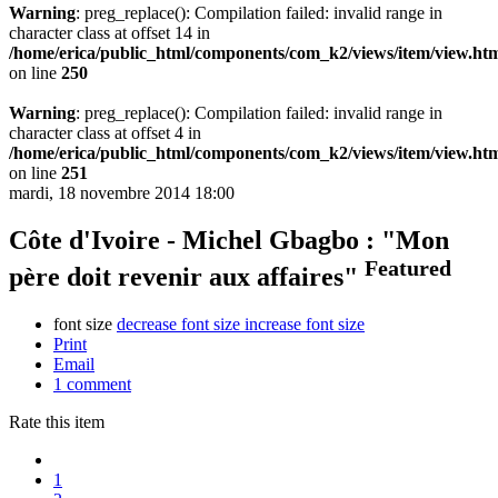
Warning
: preg_replace(): Compilation failed: invalid range in
character class at offset 14 in
/home/erica/public_html/components/com_k2/views/item/view.ht
on line
250
Warning
: preg_replace(): Compilation failed: invalid range in
character class at offset 4 in
/home/erica/public_html/components/com_k2/views/item/view.ht
on line
251
mardi, 18 novembre 2014 18:00
Côte d'Ivoire - Michel Gbagbo : "Mon
Featured
père doit revenir aux affaires"
font size
decrease font size
increase font size
Print
Email
1
comment
Rate this item
1