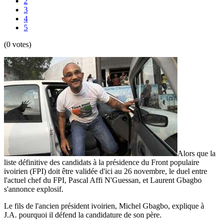
2
3
4
5
(0 votes)
Alors que la
liste définitive des candidats à la présidence du Front populaire
ivoirien (FPI) doit être validée d'ici au 26 novembre, le duel entre
l'actuel chef du FPI, Pascal Affi N'Guessan, et Laurent Gbagbo
s'annonce explosif.
Le fils de l'ancien président ivoirien, Michel Gbagbo, explique à
J.A. pourquoi il défend la candidature de son père.