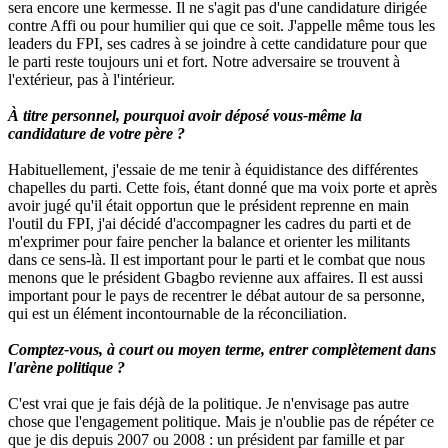
sera encore une kermesse. Il ne s'agit pas d'une candidature dirigée
contre Affi ou pour humilier qui que ce soit. J'appelle même tous les
leaders du FPI, ses cadres à se joindre à cette candidature pour que
le parti reste toujours uni et fort. Notre adversaire se trouvent à
l'extérieur, pas à l'intérieur.
À titre personnel, pourquoi avoir déposé vous-même la
candidature de votre père ?
Habituellement, j'essaie de me tenir à équidistance des différentes
chapelles du parti. Cette fois, étant donné que ma voix porte et après
avoir jugé qu'il était opportun que le président reprenne en main
l'outil du FPI, j'ai décidé d'accompagner les cadres du parti et de
m'exprimer pour faire pencher la balance et orienter les militants
dans ce sens-là. Il est important pour le parti et le combat que nous
menons que le président Gbagbo revienne aux affaires. Il est aussi
important pour le pays de recentrer le débat autour de sa personne,
qui est un élément incontournable de la réconciliation.
Comptez-vous, à court ou moyen terme, entrer complètement dans
l'arène politique ?
C'est vrai que je fais déjà de la politique. Je n'envisage pas autre
chose que l'engagement politique. Mais je n'oublie pas de répéter ce
que je dis depuis 2007 ou 2008 : un président par famille et par