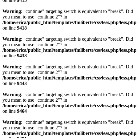
on line
9415
Warning
: "continue" targeting switch is equivalent to "break". Did
you mean to use "continue 2"? in
/home/erica/public_html/templates/fmliberte/css/less.php/less.php
on line
9418
Warning
: "continue" targeting switch is equivalent to "break". Did
you mean to use "continue 2"? in
/home/erica/public_html/templates/fmliberte/css/less.php/less.php
on line
9438
Warning
: "continue" targeting switch is equivalent to "break". Did
you mean to use "continue 2"? in
/home/erica/public_html/templates/fmliberte/css/less.php/less.php
on line
9443
Warning
: "continue" targeting switch is equivalent to "break". Did
you mean to use "continue 2"? in
/home/erica/public_html/templates/fmliberte/css/less.php/less.php
on line
9464
Warning
: "continue" targeting switch is equivalent to "break". Did
you mean to use "continue 2"? in
/home/erica/public_html/templates/fmliberte/css/less.php/less.php