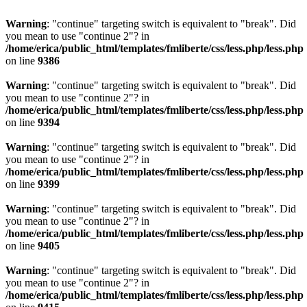
Warning
: "continue" targeting switch is equivalent to "break". Did
you mean to use "continue 2"? in
/home/erica/public_html/templates/fmliberte/css/less.php/less.php
on line
9386
Warning
: "continue" targeting switch is equivalent to "break". Did
you mean to use "continue 2"? in
/home/erica/public_html/templates/fmliberte/css/less.php/less.php
on line
9394
Warning
: "continue" targeting switch is equivalent to "break". Did
you mean to use "continue 2"? in
/home/erica/public_html/templates/fmliberte/css/less.php/less.php
on line
9399
Warning
: "continue" targeting switch is equivalent to "break". Did
you mean to use "continue 2"? in
/home/erica/public_html/templates/fmliberte/css/less.php/less.php
on line
9405
Warning
: "continue" targeting switch is equivalent to "break". Did
you mean to use "continue 2"? in
/home/erica/public_html/templates/fmliberte/css/less.php/less.php