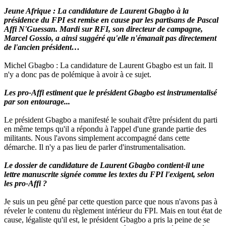
Jeune Afrique : La candidature de Laurent Gbagbo à la
présidence du FPI est remise en cause par les partisans de Pascal
Affi N'Guessan. Mardi sur RFI, son directeur de campagne,
Marcel Gossio, a ainsi suggéré qu'elle n'émanait pas directement
de l'ancien président…
Michel Gbagbo : La candidature de Laurent Gbagbo est un fait. Il
n'y a donc pas de polémique à avoir à ce sujet.
Les pro-Affi estiment que le président Gbagbo est instrumentalisé
par son entourage...
Le président Gbagbo a manifesté le souhait d'être président du parti
en même temps qu'il a répondu à l'appel d'une grande partie des
militants. Nous l'avons simplement accompagné dans cette
démarche. Il n'y a pas lieu de parler d'instrumentalisation.
Le dossier de candidature de Laurent Gbagbo contient-il une
lettre manuscrite signée comme les textes du FPI l'exigent, selon
les pro-Affi ?
Je suis un peu gêné par cette question parce que nous n'avons pas à
réveler le contenu du règlement intérieur du FPI. Mais en tout état de
cause, légaliste qu'il est, le président Gbagbo a pris la peine de se